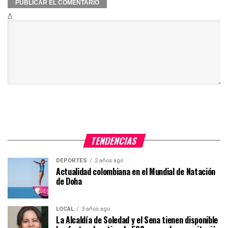
Δ
TENDENCIAS
DEPORTES
2 años ago
Actualidad colombiana en el Mundial de Natación
de Doha
LOCAL
3 años ago
La Alcaldía de Soledad y el Sena tienen disponible