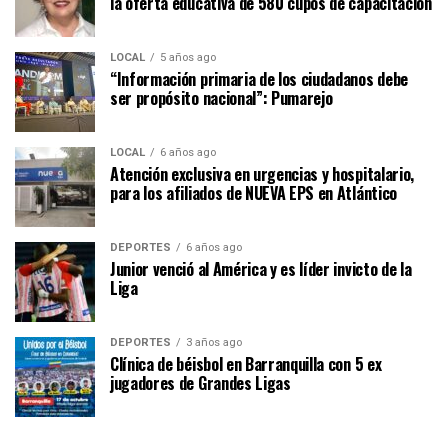
la oferta educativa de 580 cupos de capacitación
LOCAL
5 años ago
“Información primaria de los ciudadanos debe
ser propósito nacional”: Pumarejo
LOCAL
6 años ago
Atención exclusiva en urgencias y hospitalario,
para los afiliados de NUEVA EPS en Atlántico
DEPORTES
6 años ago
Junior venció al América y es líder invicto de la
Liga
DEPORTES
3 años ago
Clínica de béisbol en Barranquilla con 5 ex
jugadores de Grandes Ligas