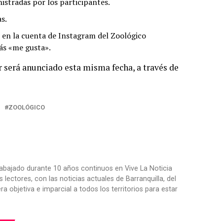
istradas por los participantes.
s.
z en la cuenta de Instagram del Zoológico
ás «me gusta».
or será anunciado esta misma fecha, a través de
ZOOLÓGICO
trabajado durante 10 años continuos en Vive La Noticia
ctores, con las noticias actuales de Barranquilla, del
objetiva e imparcial a todos los territorios para estar