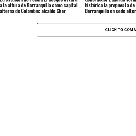
a la altura de Barranquilla como capital
histórica la propuesta de
alterna de Colombia: alcalde Char
Barranquilla en sede alter
Presidencia de la Repúbli
CLICK TO COM