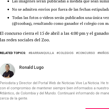
Las imágenes serán publicadas a medida que sean sumin
No se admiten envíos por fuera de las fechas estipulada
Todas las fotos o videos serán publicados una única ve
(@zoobaq), resultando como ganador el colegio con m
El concurso cierra el 15 de abril a las 4:00 pm y el ganad
las redes sociales del Zoo.
RELATED TOPICS:
BARRANQUILLA
COLEGIOS
CONCURSO
NIÑOS
Ronald Lugo
Periodista y Director del Portal Web de Noticias Vive La Noticia. He 
con el compromiso de mantener siempre bien informados a nuestros le
Atlántico, de Colombia y del Mundo. Continuaré informando de manera 
cerca de la gente.