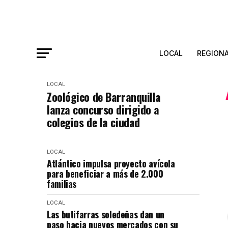
LOCAL
REGION
LOCAL
Zoológico de Barranquilla
lanza concurso dirigido a
colegios de la ciudad
LOCAL
Atlántico impulsa proyecto avícola
para beneficiar a más de 2.000
familias
LOCAL
Las butifarras soledeñas dan un
paso hacia nuevos mercados con su