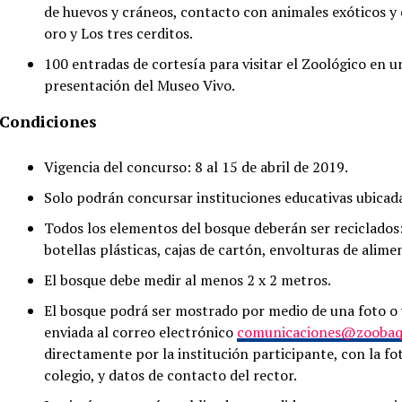
de huevos y cráneos, contacto con animales exóticos y 
oro y Los tres cerditos.
100 entradas de cortesía para visitar el Zoológico en una
presentación del Museo Vivo.
Condiciones
Vigencia del concurso: 8 al 15 de abril de 2019.
Solo podrán concursar instituciones educativas ubicada
Todos los elementos del bosque deberán ser reciclados: 
botellas plásticas, cajas de cartón, envolturas de alimen
El bosque debe medir al menos 2 x 2 metros.
El bosque podrá ser mostrado por medio de una foto o
enviada al correo electrónico
comunicaciones@zoobaq
directamente por la institución participante, con la fo
colegio, y datos de contacto del rector.