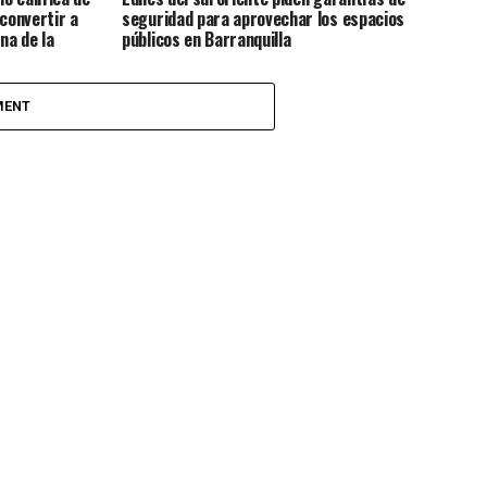
 convertir a
seguridad para aprovechar los espacios
na de la
públicos en Barranquilla
ca
MENT