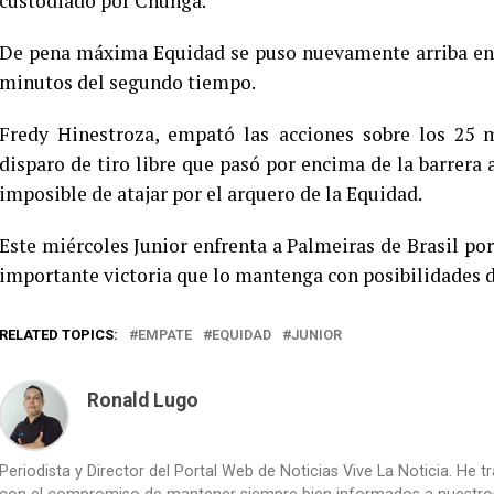
custodiado por Chunga.
De pena máxima Equidad se puso nuevamente arriba en e
minutos del segundo tiempo.
Fredy Hinestroza, empató las acciones sobre los 25 
disparo de tiro libre que pasó por encima de la barrera 
imposible de atajar por el arquero de la Equidad.
Este miércoles Junior enfrenta a Palmeiras de Brasil p
importante victoria que lo mantenga con posibilidades d
RELATED TOPICS:
EMPATE
EQUIDAD
JUNIOR
Ronald Lugo
Periodista y Director del Portal Web de Noticias Vive La Noticia. He 