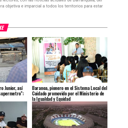
ctores, con las noticias actuales de Barranquilla, del
objetiva e imparcial a todos los territorios para estar
KE
o Junior, así
Baranoa, pionero en el Sistema Local del
 supermetro”:
Cuidado promovido por el Ministerio de
la Igualdad y Equidad