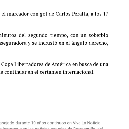
l marcador con gol de Carlos Peralta, a los 17
minutos del segundo tiempo, con un soberbio
aseguradora y se incrustó en el ángulo derecho,
or Copa Libertadores de América en busca de una
e continuar en el certamen internacional.
trabajado durante 10 años continuos en Vive La Noticia