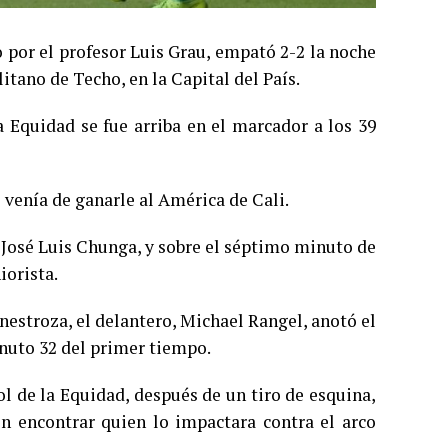
o por el profesor Luis Grau, empató 2-2 la noche
itano de Techo, en la Capital del País.
a Equidad se fue arriba en el marcador a los 39
venía de ganarle al América de Cali.
e José Luis Chunga, y sobre el séptimo minuto de
iorista.
nestroza, el delantero, Michael Rangel, anotó el
inuto 32 del primer tiempo.
l de la Equidad, después de un tiro de esquina,
sin encontrar quien lo impactara contra el arco