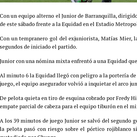
Con un equipo alterno el Junior de Barranquilla, dirigid
de este sábado frente a la Equidad en el Estadio Metropol
Con un tempranero gol del exjuniorista, Matías Mier, l
segundos de iniciado el partido.
Junior con una nómina mixta enfrentó a una Equidad que 
Al minuto 6 la Equidad llegó con peligro a la portería d
juego, el equipo asegurador volvió a inquietar el arco jun
De pelota quieta en tiro de esquina cobrado por Fredy Hi
empate parcial de cabeza para el equipo tiburón en el m
A los 39 minutos de juego Junior se salvó del segundo go
la pelota pasó con riesgo sobre el pórtico rojiblanco 