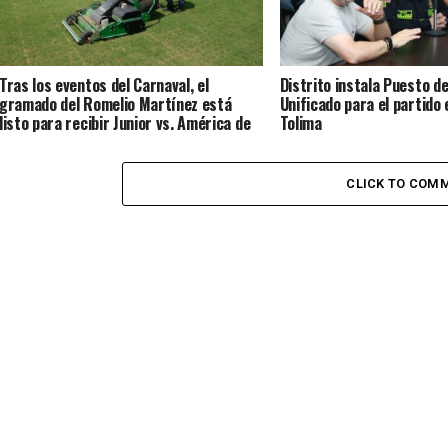
Tras los eventos del Carnaval, el
Distrito instala Puesto d
gramado del Romelio Martínez está
Unificado para el partido 
listo para recibir Junior vs. América de
Tolima
Cali
CLICK TO COM