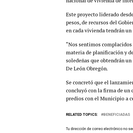
nacional de vivienda de inter
Este proyecto liderado desde
pesos, de recursos del Gobie
en cada vivienda tendrán un
“Nos sentimos complacidos p
materia de planificación y d
soledeñas que obtendrán un 
De León Obregón.
Se concretó que el lanzamient
concluyó con la firma de un 
predios con el Municipio a ce
RELATED TOPICS:
BENEFICIADAS
Tu dirección de correo electrónico no se