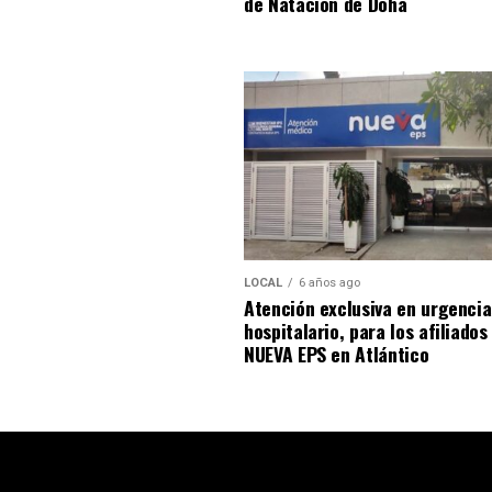
de Natación de Doha
LOCAL
6 años ago
Atención exclusiva en urgencia
hospitalario, para los afiliados
NUEVA EPS en Atlántico