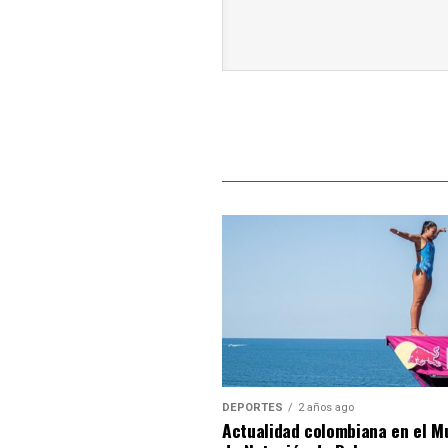
DEPORTES
2 años ago
Actualidad colombiana en el M