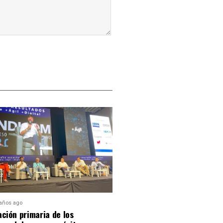
 años ago
ción primaria de los