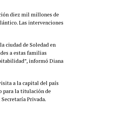
ción diez mil millones de
lántico. Las intervenciones
la ciudad de Soledad en
des a estas familias
bitabilidad”, informó Diana
sita a la capital del país
 para la titulación de
a Secretaría Privada.