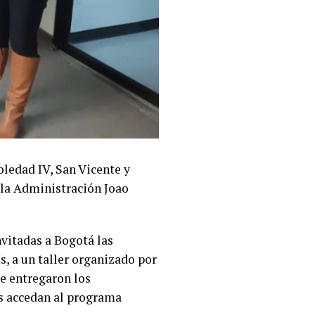
oledad IV, San Vicente y
 la Administración Joao
nvitadas a Bogotá las
, a un taller organizado por
se entregaron los
es accedan al programa