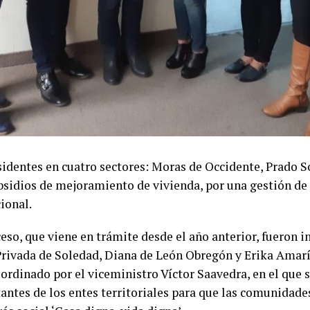
sidentes en cuatro sectores: Moras de Occidente, Prado S
ubsidios de mejoramiento de vivienda, por una gestión de
ional.
so, que viene en trámite desde el año anterior, fueron i
Privada de Soledad, Diana de León Obregón y Erika Amarís
oordinado por el viceministro Víctor Saavedra, en el que 
antes de los entes territoriales para que las comunidad