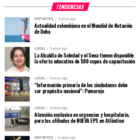
TENDENCIAS
DEPORTES
2 años ago
Actualidad colombiana en el Mundial de Natación
de Doha
LOCAL
3 años ago
La Alcaldía de Soledad y el Sena tienen disponible
la oferta educativa de 580 cupos de capacitación
LOCAL
5 años ago
“Información primaria de los ciudadanos debe
ser propósito nacional”: Pumarejo
LOCAL
6 años ago
Atención exclusiva en urgencias y hospitalario,
para los afiliados de NUEVA EPS en Atlántico
DEPORTES
6 años ago