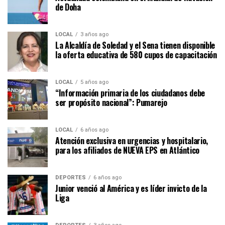
de Doha
LOCAL
3 años ago
La Alcaldía de Soledad y el Sena tienen disponible
la oferta educativa de 580 cupos de capacitación
LOCAL
5 años ago
“Información primaria de los ciudadanos debe
ser propósito nacional”: Pumarejo
LOCAL
6 años ago
Atención exclusiva en urgencias y hospitalario,
para los afiliados de NUEVA EPS en Atlántico
DEPORTES
6 años ago
Junior venció al América y es líder invicto de la
Liga