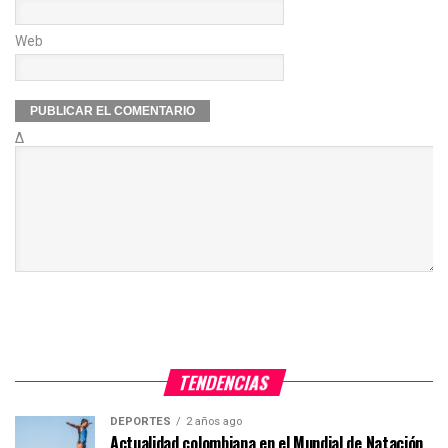
Web
Δ
TENDENCIAS
DEPORTES
2 años ago
Actualidad colombiana en el Mundial de Natación