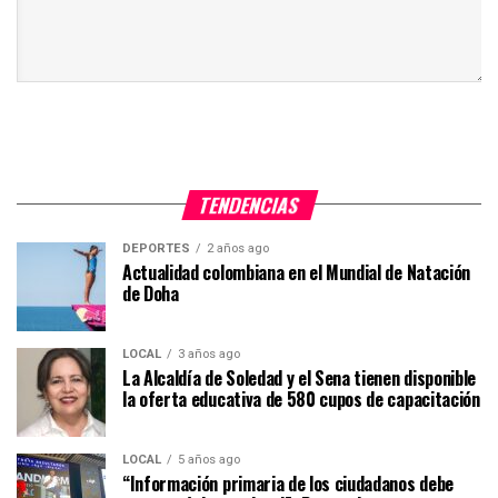
TENDENCIAS
DEPORTES
2 años ago
Actualidad colombiana en el Mundial de Natación
de Doha
LOCAL
3 años ago
La Alcaldía de Soledad y el Sena tienen disponible
la oferta educativa de 580 cupos de capacitación
LOCAL
5 años ago
“Información primaria de los ciudadanos debe