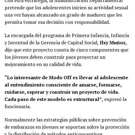
Con esta estrategia, la Administración Departamental
pretende que los adolescentes inicien su actividad sexual
una vez hayan alcanzado un grado de madurez que les
permita tomar esa decisión con responsabilidad.
La encargada del programa de Primera Infancia, Infancia
y Juventud de la Gerencia de Capital Social,
Ilsy Muñoz
,
dijo que este proyecto consta de cinco componentes que
los jóvenes deben construir para proyectar un
mejoramiento en su calidad de vida.
“Lo interesante de Modo Off es llevar al adolescente
al entendimiento consciente de amarse, formarse,
cuidarse, esperar y construir un proyecto de vida.
Cada paso de este modelo es estructural”
, expresó la
funcionaria.
Normalmente las estrategias públicas sobre prevención
de embarazos en jóvenes se soportan sobre la protección
y la distribución de métodos anticonceptivos.