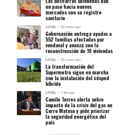
Las butifarras soledeñas dan
un paso hacia nuevos
mercados con su registro
sanitario
LOCAL
22 horas ago
Gobernación entrega ayudas a
552 familias afectadas por
vendaval y avanza con la
reconstrucción de 19 viviendas
LOCAL
22 horas ago
La transformación del
Supermetro sigue en marcha
con la instalación del césped
híbrido
LOCAL
1 día ago
Camilo Torres alerta sobre
impacto de la crisis del gas en
Cerro Matoso y pide priorizar
la seguridad energética del
país