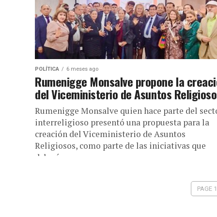
POLÍTICA
6 meses ago
Rumenigge Monsalve propone la creaci
del Viceministerio de Asuntos Religios
Rumenigge Monsalve quien hace parte del sect
interreligioso presentó una propuesta para la
creación del Viceministerio de Asuntos
Religiosos, como parte de las iniciativas que
deberían...
PAGE 1