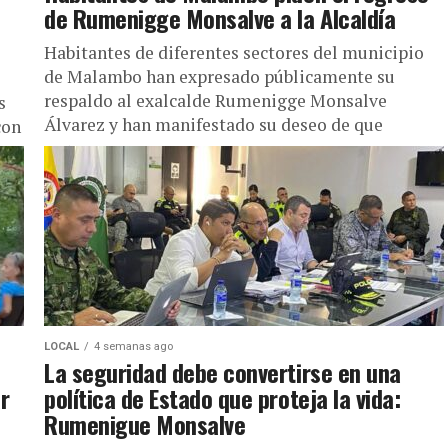
de Rumenigge Monsalve a la Alcaldía
Habitantes de diferentes sectores del municipio
de Malambo han expresado públicamente su
e
respaldo al exalcalde Rumenigge Monsalve
s
Álvarez y han manifestado su deseo de que
con
regrese...
...
LOCAL
4 semanas ago
La seguridad debe convertirse en una
r
política de Estado que proteja la vida:
Rumenigue Monsalve