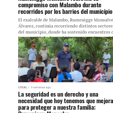
compromiso con Malambo durante
recorridos por los barrios del municipio
El exalcalde de Malambo, Rumenigge Monsalv
Álvarez, continúa recorriendo distintos sectore
del municipio, donde ha sostenido encuentros 
la comunidad y ha recibido muestras de respaldo
LOCAL
3 semanas ago
La seguridad es un derecho y una
necesidad que hoy tenemos que mejora
para proteger a nuestra familia: