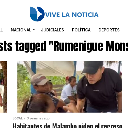
AL
NACIONAL
JUDICIALES
POLÍTICA
DEPORTES
osts tagged "Rumenigue Mon
LOCAL
3 semanas ago
Habitantes de Malambo piden el regreso