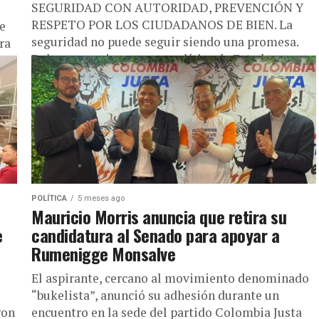
SEGURIDAD CON AUTORIDAD, PREVENCIÓN Y
RESPETO POR LOS CIUDADANOS DE BIEN. La
e
seguridad no puede seguir siendo una promesa.
ra
Debe convertirse en una política de Estado...
POLÍTICA
5 meses ago
Mauricio Morris anuncia que retira su
e
candidatura al Senado para apoyar a
Rumenigge Monsalve
El aspirante, cercano al movimiento denominado
“bukelista”, anunció su adhesión durante un
ron
encuentro en la sede del partido Colombia Justa