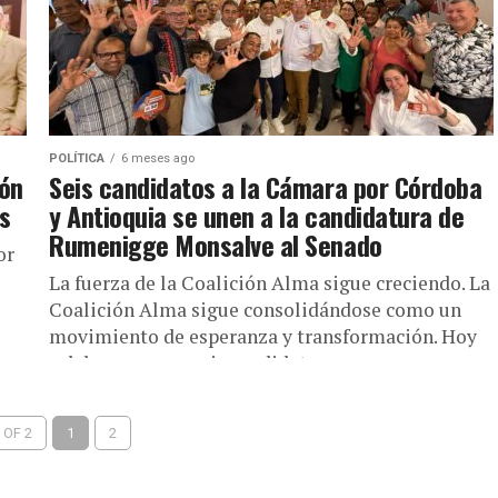
POLÍTICA
6 meses ago
ón
Seis candidatos a la Cámara por Córdoba
os
y Antioquia se unen a la candidatura de
Rumenigge Monsalve al Senado
or
La fuerza de la Coalición Alma sigue creciendo. La
Coalición Alma sigue consolidándose como un
movimiento de esperanza y transformación. Hoy
celebramos que seis candidatos a...
 OF 2
1
2