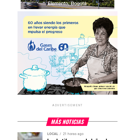
ADVERTISEMENT
MÁS NOTICIAS
LOCAL
21 horas ago