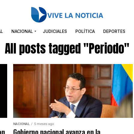
AL
NACIONAL
JUDICIALES
POLÍTICA
DEPORTES
All posts tagged "Periodo"
NACIONAL
5 meses ago
on
Gobierno nacional avanza en la