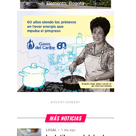
ADVERTISEMENT
MÁS NOTICIAS
LOCAL
1 día ago