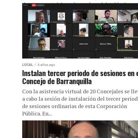
departamental. La gobernadora del Atlántico,...
LOCAL
6 años ago
Instalan tercer periodo de sesiones en 
Concejo de Barranquilla
Con la asistencia virtual de 20 Concejales se ll
a cabo la sesión de instalación del tercer perio
de sesiones ordinarias de esta Corporación
Pública. En...