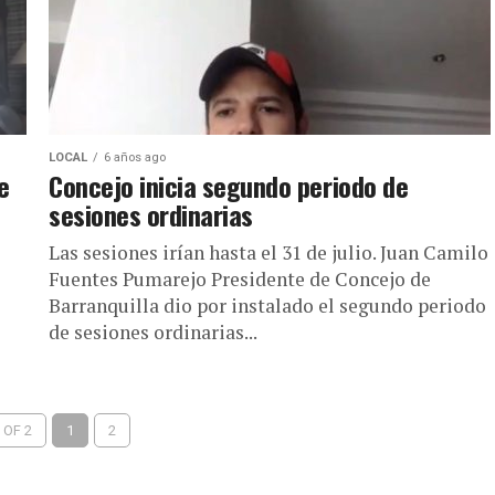
LOCAL
6 años ago
e
Concejo inicia segundo periodo de
sesiones ordinarias
Las sesiones irían hasta el 31 de julio. Juan Camilo
Fuentes Pumarejo Presidente de Concejo de
Barranquilla dio por instalado el segundo periodo
de sesiones ordinarias...
 OF 2
1
2