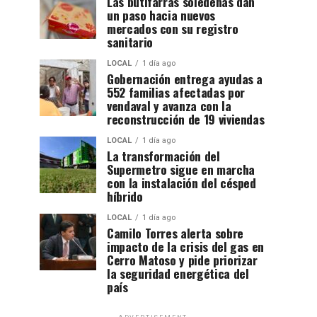
Las butifarras soledeñas dan
un paso hacia nuevos
mercados con su registro
sanitario
LOCAL
1 día ago
Gobernación entrega ayudas a
552 familias afectadas por
vendaval y avanza con la
reconstrucción de 19 viviendas
LOCAL
1 día ago
La transformación del
Supermetro sigue en marcha
con la instalación del césped
híbrido
LOCAL
1 día ago
Camilo Torres alerta sobre
impacto de la crisis del gas en
Cerro Matoso y pide priorizar
la seguridad energética del
país