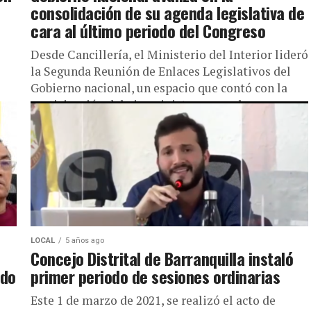
consolidación de su agenda legislativa de
cara al último periodo del Congreso
Desde Cancillería, el Ministerio del Interior lideró
la Segunda Reunión de Enlaces Legislativos del
Gobierno nacional, un espacio que contó con la
s.
participación del viceministro general...
LOCAL
5 años ago
Concejo Distrital de Barranquilla instaló
odo
primer periodo de sesiones ordinarias
Este 1 de marzo de 2021, se realizó el acto de