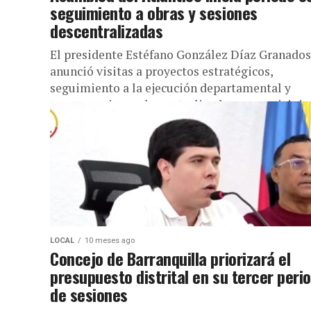
seguimiento a obras y sesiones
descentralizadas
El presidente Estéfano González Díaz Granados
anunció visitas a proyectos estratégicos,
seguimiento a la ejecución departamental y
nuevas sesiones descentralizadas en municipio
Con una agenda enfocada...
LOCAL
10 meses ago
Concejo de Barranquilla priorizará el
presupuesto distrital en su tercer peri
de sesiones