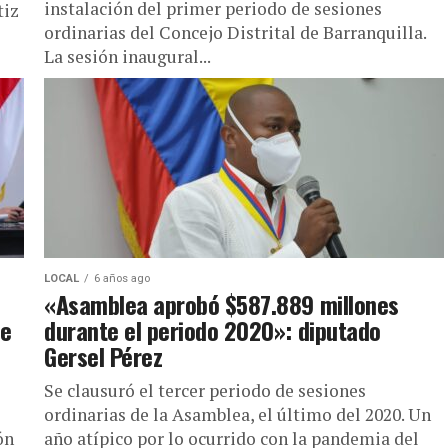
instalación del primer periodo de sesiones
tiz
ordinarias del Concejo Distrital de Barranquilla.
La sesión inaugural...
LOCAL
6 años ago
«Asamblea aprobó $587.889 millones
de
durante el periodo 2020»: diputado
Gersel Pérez
Se clausuró el tercer periodo de sesiones
ordinarias de la Asamblea, el último del 2020. Un
ón
año atípico por lo ocurrido con la pandemia del