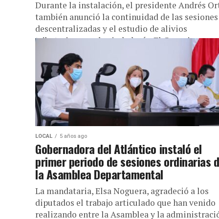
Durante la instalación, el presidente Andrés Or
también anunció la continuidad de las sesiones
descentralizadas y el estudio de alivios
tributarios para la ciudadanía. El Concejo...
LOCAL
5 años ago
Gobernadora del Atlántico instaló el
primer periodo de sesiones ordinarias 
la Asamblea Departamental
La mandataria, Elsa Noguera, agradeció a los
diputados el trabajo articulado que han venido
realizando entre la Asamblea y la administraci