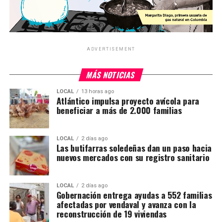
ADVERTISEMENT
MÁS NOTICIAS
LOCAL
13 horas ago
Atlántico impulsa proyecto avícola para
beneficiar a más de 2.000 familias
LOCAL
2 días ago
Las butifarras soledeñas dan un paso hacia
nuevos mercados con su registro sanitario
LOCAL
2 días ago
Gobernación entrega ayudas a 552 familias
afectadas por vendaval y avanza con la
reconstrucción de 19 viviendas