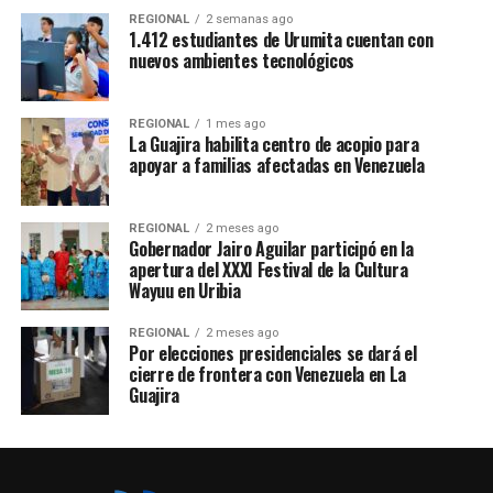
REGIONAL
2 semanas ago
1.412 estudiantes de Urumita cuentan con
nuevos ambientes tecnológicos
REGIONAL
1 mes ago
La Guajira habilita centro de acopio para
apoyar a familias afectadas en Venezuela
REGIONAL
2 meses ago
Gobernador Jairo Aguilar participó en la
apertura del XXXI Festival de la Cultura
Wayuu en Uribia
REGIONAL
2 meses ago
Por elecciones presidenciales se dará el
cierre de frontera con Venezuela en La
Guajira