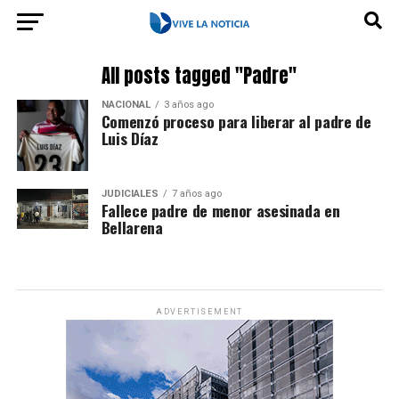
All posts tagged "Padre"
NACIONAL
3 años ago
Comenzó proceso para liberar al padre de
Luis Díaz
JUDICIALES
7 años ago
Fallece padre de menor asesinada en
Bellarena
ADVERTISEMENT