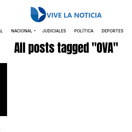
AL
NACIONAL
JUDICIALES
POLÍTICA
DEPORTES
All posts tagged "OVA"
y