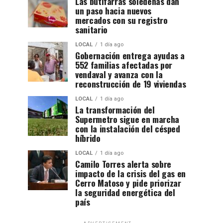
Las butifarras soledeñas dan
un paso hacia nuevos
mercados con su registro
sanitario
LOCAL
1 día ago
Gobernación entrega ayudas a
552 familias afectadas por
vendaval y avanza con la
reconstrucción de 19 viviendas
LOCAL
1 día ago
La transformación del
Supermetro sigue en marcha
con la instalación del césped
híbrido
LOCAL
1 día ago
Camilo Torres alerta sobre
impacto de la crisis del gas en
Cerro Matoso y pide priorizar
la seguridad energética del
país