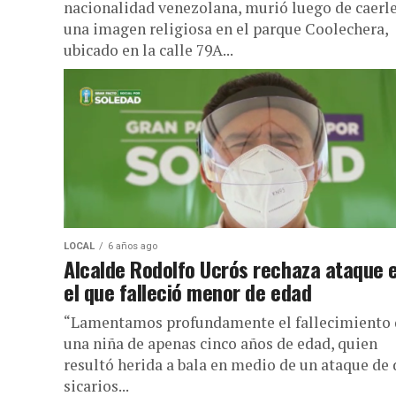
nacionalidad venezolana, murió luego de caerl
una imagen religiosa en el parque Coolechera,
ubicado en la calle 79A...
LOCAL
6 años ago
Alcalde Rodolfo Ucrós rechaza ataque 
el que falleció menor de edad
“Lamentamos profundamente el fallecimiento 
una niña de apenas cinco años de edad, quien
resultó herida a bala en medio de un ataque de 
sicarios...