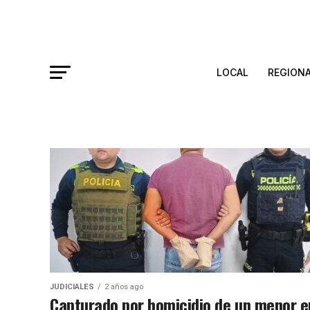
LOCAL
REGION
JUDICIALES
2 años ago
Capturado por homicidio de un menor e