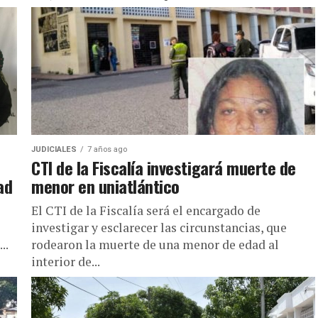
pm, unos...
JUDICIALES
7 años ago
CTI de la Fiscalía investigará muerte de
ad
menor en uniatlántico
El CTI de la Fiscalía será el encargado de
investigar y esclarecer las circunstancias, que
..
rodearon la muerte de una menor de edad al
interior de...