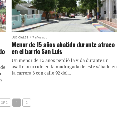
JUDICIALES
7 años ago
Menor de 15 años abatido durante atraco
do
en el barrio San Luis
Un menor de 15 años perdió la vida durante un
asalto ocurrido en la madrugada de este sábado en
 de
la carrera 6 con calle 92 del...
r
os
 OF 2
1
2