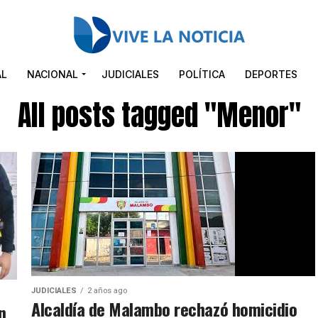
AL
NACIONAL
JUDICIALES
POLÍTICA
DEPORTES
All posts tagged "Menor"
JUDICIALES
2 años ago
Alcaldía de Malambo rechazó homicidio
n