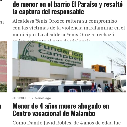
de menor en el barrio El Paraíso y resaltó
la captura del responsable
Alcaldesa Yenis Orozco reitera su compromiso
en
con las víctimas de la violencia intrafamiliar en el
..
municipio. La alcaldesa Yenis Orozco rechazó
enérgicamente el acto de violencia...
JUDICIALES
6 años ago
n
Menor de 4 años muere ahogado en
Centro vacacional de Malambo
Como Danilo Javid Robles, de 4 años de edad fue