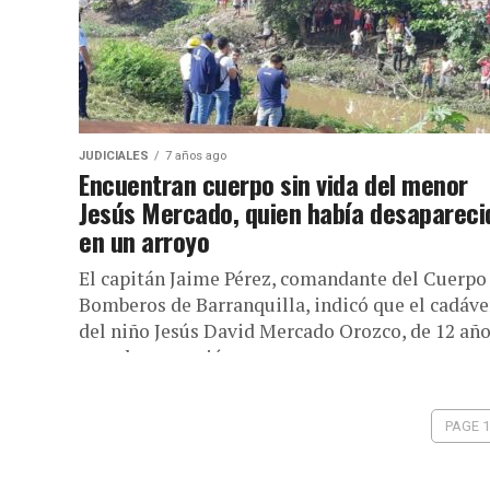
JUDICIALES
7 años ago
Encuentran cuerpo sin vida del menor
Jesús Mercado, quien había desapareci
en un arroyo
El capitán Jaime Pérez, comandante del Cuerpo
Bomberos de Barranquilla, indicó que el cadáve
del niño Jesús David Mercado Orozco, de 12 añ
que, desapareció...
PAGE 1