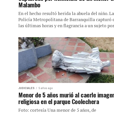
Malambo
En el hecho resultó herida la abuela del niño. La
Policía Metropolitana de Barranquilla capturó 
las últimas horas y en flagrancia a un sujeto por.
JUDICIALES
5 años ago
Menor de 5 años murió al caerle image
religiosa en el parque Coolechera
Foto: cortesía Una menor de 5 años, de