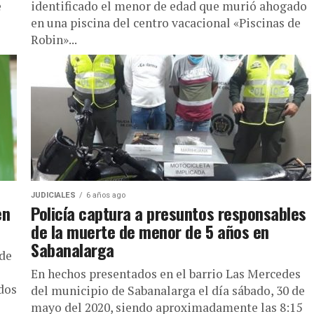
e
identificado el menor de edad que murió ahogado
en una piscina del centro vacacional «Piscinas de
Robin»...
JUDICIALES
6 años ago
en
Policía captura a presuntos responsables
de la muerte de menor de 5 años en
Sabanalarga
de
En hechos presentados en el barrio Las Mercedes
dos
del municipio de Sabanalarga el día sábado, 30 de
mayo del 2020, siendo aproximadamente las 8:15