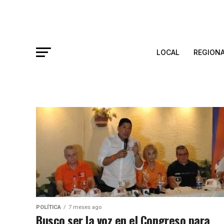
LOCAL
REGION
POLÍTICA
7 meses ago
Busco ser la voz en el Congreso para