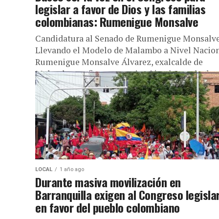
legislar a favor de Dios y las familias
colombianas: Rumenigue Monsalve
Candidatura al Senado de Rumenigue Monsalve
Llevando el Modelo de Malambo a Nivel Nacion
Rumenigue Monsalve Álvarez, exalcalde de
Malambo, reafirma su aspiración al Senado de...
LOCAL
1 año ago
Durante masiva movilización en
Barranquilla exigen al Congreso legisla
en favor del pueblo colombiano