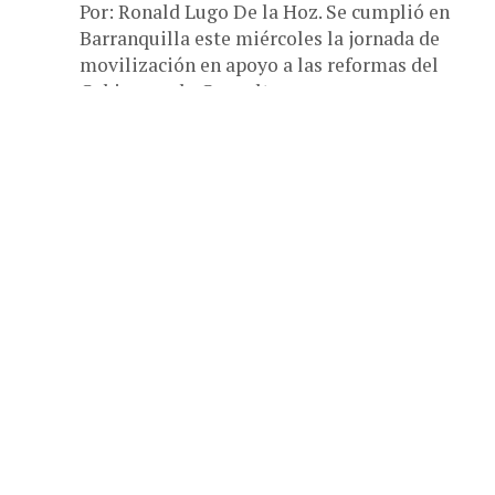
Por: Ronald Lugo De la Hoz. Se cumplió en
Barranquilla este miércoles la jornada de
movilización en apoyo a las reformas del
Gobierno y la Consulta...