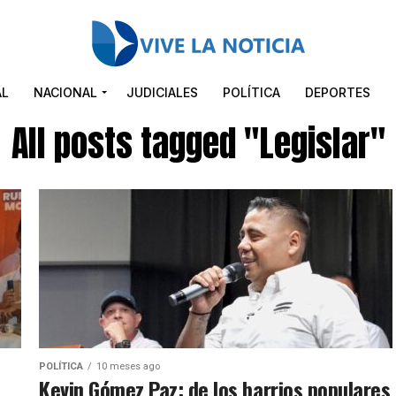
AL
NACIONAL
JUDICIALES
POLÍTICA
DEPORTES
All posts tagged "Legislar"
POLÍTICA
10 meses ago
Kevin Gómez Paz: de los barrios populares