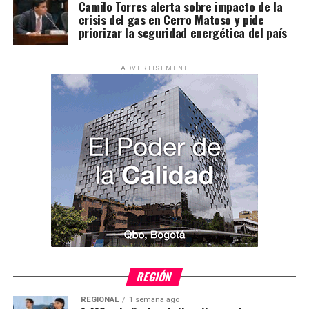
Camilo Torres alerta sobre impacto de la
crisis del gas en Cerro Matoso y pide
priorizar la seguridad energética del país
ADVERTISEMENT
REGIÓN
REGIONAL
1 semana ago