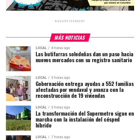
ADVERTISEMENT
MÁS NOTICIAS
LOCAL
4 horas ago
Las butifarras soledeñas dan un paso hacia
nuevos mercados con su registro sanitario
LOCAL
5 horas ago
Gobernación entrega ayudas a 552 familias
afectadas por vendaval y avanza con la
reconstrucción de 19 viviendas
LOCAL
5 horas ago
La transformación del Supermetro sigue en
marcha con la instalación del césped
híbrido
LOCAL
7 horas ago