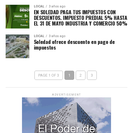
LOCAL
3 años ago
EN SOLEDAD PAGA TUS IMPUESTOS CON
DESCUENTOS. IMPUESTO PREDIAL 5% HASTA
EL 31 DE MAYO INDUSTRIA Y COMERCIO 50%
LOCAL
3 años ago
Soledad ofrece descuento en pago de
impuestos
PAGE 1 OF 3
1
2
3
ADVERTISEMENT