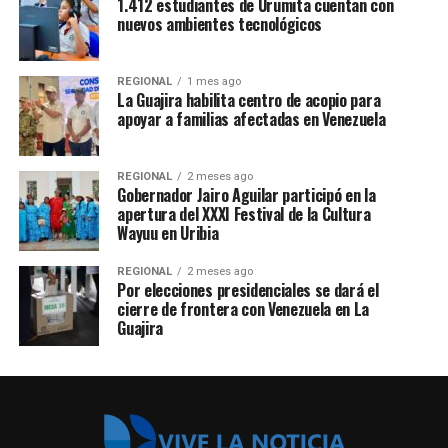
1.412 estudiantes de Urumita cuentan con
nuevos ambientes tecnológicos
REGIONAL
1 mes ago
La Guajira habilita centro de acopio para
apoyar a familias afectadas en Venezuela
REGIONAL
2 meses ago
Gobernador Jairo Aguilar participó en la
apertura del XXXI Festival de la Cultura
Wayuu en Uribia
REGIONAL
2 meses ago
Por elecciones presidenciales se dará el
cierre de frontera con Venezuela en La
Guajira