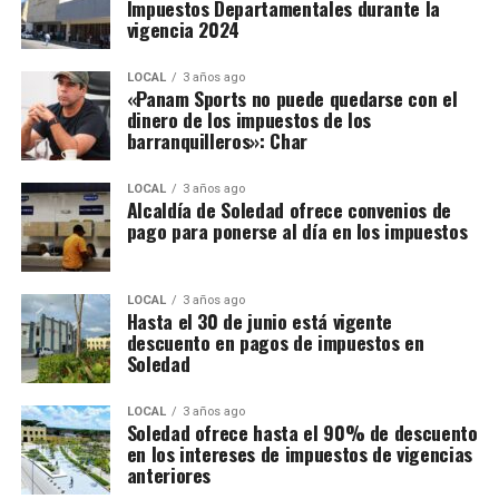
Impuestos Departamentales durante la
vigencia 2024
LOCAL
3 años ago
«Panam Sports no puede quedarse con el
dinero de los impuestos de los
barranquilleros»: Char
LOCAL
3 años ago
Alcaldía de Soledad ofrece convenios de
pago para ponerse al día en los impuestos
LOCAL
3 años ago
Hasta el 30 de junio está vigente
descuento en pagos de impuestos en
Soledad
LOCAL
3 años ago
Soledad ofrece hasta el 90% de descuento
en los intereses de impuestos de vigencias
anteriores