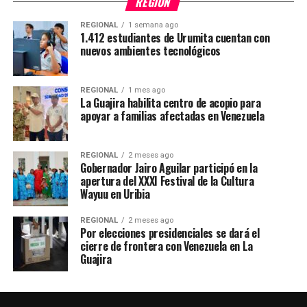
REGIÓN
REGIONAL
1 semana ago
1.412 estudiantes de Urumita cuentan con
nuevos ambientes tecnológicos
REGIONAL
1 mes ago
La Guajira habilita centro de acopio para
apoyar a familias afectadas en Venezuela
REGIONAL
2 meses ago
Gobernador Jairo Aguilar participó en la
apertura del XXXI Festival de la Cultura
Wayuu en Uribia
REGIONAL
2 meses ago
Por elecciones presidenciales se dará el
cierre de frontera con Venezuela en La
Guajira