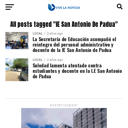
All posts tagged "IE San Antonio De Padua"
LOCAL
2 años ago
La Secretaría de Educación acompañó el
reintegro del personal administrativo y
docente de la IE San Antonio de Padua
LOCAL
2 años ago
Soledad lamenta atentado contra
estudiantes y docente en la I.E San Antonio
de Padua
ADVERTISEMENT