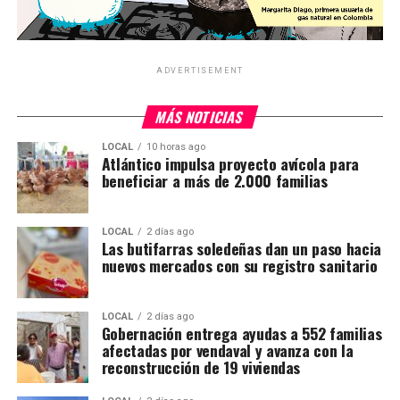
ADVERTISEMENT
MÁS NOTICIAS
LOCAL
10 horas ago
Atlántico impulsa proyecto avícola para
beneficiar a más de 2.000 familias
LOCAL
2 días ago
Las butifarras soledeñas dan un paso hacia
nuevos mercados con su registro sanitario
LOCAL
2 días ago
Gobernación entrega ayudas a 552 familias
afectadas por vendaval y avanza con la
reconstrucción de 19 viviendas