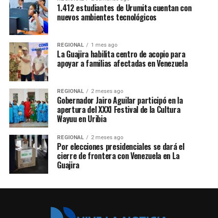
1.412 estudiantes de Urumita cuentan con
nuevos ambientes tecnológicos
REGIONAL
1 mes ago
La Guajira habilita centro de acopio para
apoyar a familias afectadas en Venezuela
REGIONAL
2 meses ago
Gobernador Jairo Aguilar participó en la
apertura del XXXI Festival de la Cultura
Wayuu en Uribia
REGIONAL
2 meses ago
Por elecciones presidenciales se dará el
cierre de frontera con Venezuela en La
Guajira