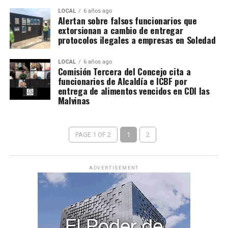
LOCAL
6 años ago
Alertan sobre falsos funcionarios que
extorsionan a cambio de entregar
protocolos ilegales a empresas en Soledad
LOCAL
6 años ago
Comisión Tercera del Concejo cita a
funcionarios de Alcaldía e ICBF por
entrega de alimentos vencidos en CDI las
Malvinas
PAGE 1 OF 2
1
2
ADVERTISEMENT