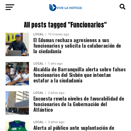
All posts tagged "Funcionarios"
LOCAL
10 meses ago
El Edumas rechaza agresiones a sus
funcionarios y solicita la colaboración de
la ciudadanía
LOCAL
1 año ago
Alcaldía de Barranquilla alerta sobre falsos
funcionarios del Sisbén que intentan
estafar a la ciudadanía
LOCAL
2 años ago
Encuesta revela niveles de favorabilidad de
funcionarios de la Gobernación del
Atlántico
LOCAL
2 años ago
Alerta al público ante suplantación de