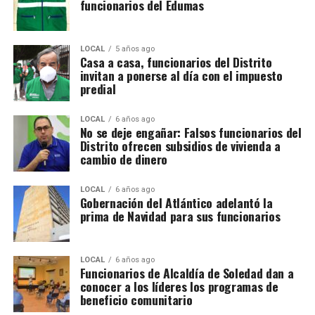
funcionarios del Edumas
LOCAL
5 años ago
Casa a casa, funcionarios del Distrito
invitan a ponerse al día con el impuesto
predial
LOCAL
6 años ago
No se deje engañar: Falsos funcionarios del
Distrito ofrecen subsidios de vivienda a
cambio de dinero
LOCAL
6 años ago
Gobernación del Atlántico adelantó la
prima de Navidad para sus funcionarios
LOCAL
6 años ago
Funcionarios de Alcaldía de Soledad dan a
conocer a los líderes los programas de
beneficio comunitario