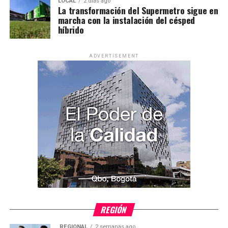
LOCAL
2 días ago
La transformación del Supermetro sigue en
marcha con la instalación del césped
híbrido
ADVERTISEMENT
REGIÓN
REGIONAL
2 semanas ago