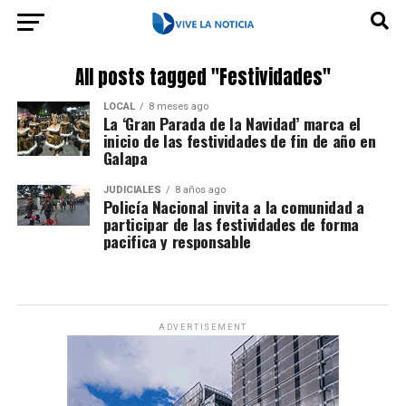
All posts tagged "Festividades"
LOCAL
8 meses ago
La ‘Gran Parada de la Navidad’ marca el
inicio de las festividades de fin de año en
Galapa
JUDICIALES
8 años ago
Policía Nacional invita a la comunidad a
participar de las festividades de forma
pacifica y responsable
ADVERTISEMENT