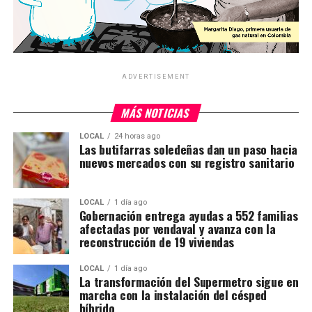
ADVERTISEMENT
MÁS NOTICIAS
LOCAL
24 horas ago
Las butifarras soledeñas dan un paso hacia
nuevos mercados con su registro sanitario
LOCAL
1 día ago
Gobernación entrega ayudas a 552 familias
afectadas por vendaval y avanza con la
reconstrucción de 19 viviendas
LOCAL
1 día ago
La transformación del Supermetro sigue en
marcha con la instalación del césped
híbrido