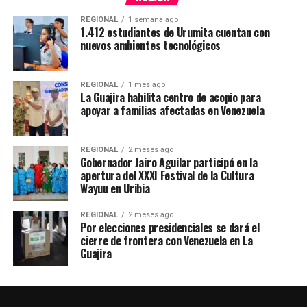
REGIONAL
1 semana ago
1.412 estudiantes de Urumita cuentan con
nuevos ambientes tecnológicos
REGIONAL
1 mes ago
La Guajira habilita centro de acopio para
apoyar a familias afectadas en Venezuela
REGIONAL
2 meses ago
Gobernador Jairo Aguilar participó en la
apertura del XXXI Festival de la Cultura
Wayuu en Uribia
REGIONAL
2 meses ago
Por elecciones presidenciales se dará el
cierre de frontera con Venezuela en La
Guajira