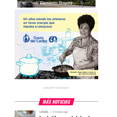
ADVERTISEMENT
MÁS NOTICIAS
LOCAL
2 horas ago