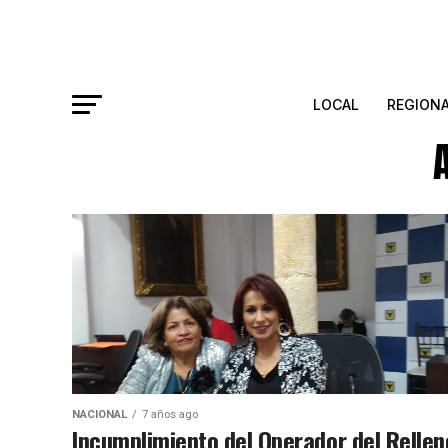
LOCAL
REGION
NACIONAL
7 años ago
Incumplimiento del Operador del Rellen