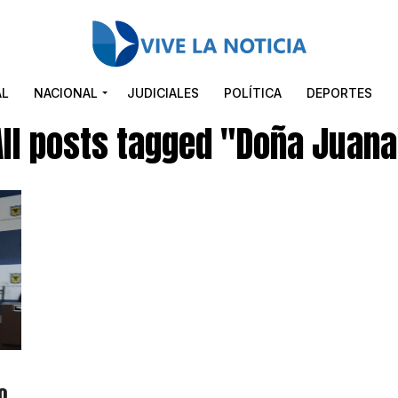
AL
NACIONAL
JUDICIALES
POLÍTICA
DEPORTES
All posts tagged "Doña Juana
o