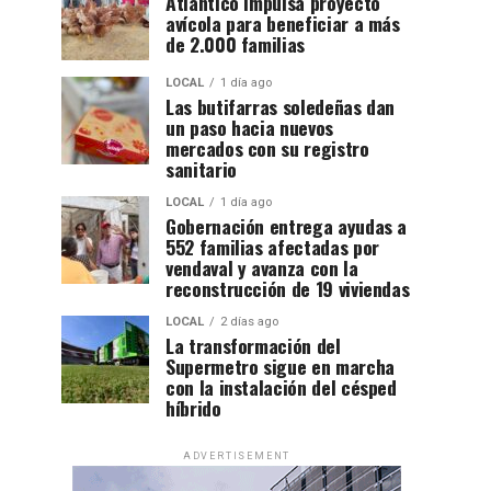
Atlántico impulsa proyecto
avícola para beneficiar a más
de 2.000 familias
LOCAL
1 día ago
Las butifarras soledeñas dan
un paso hacia nuevos
mercados con su registro
sanitario
LOCAL
1 día ago
Gobernación entrega ayudas a
552 familias afectadas por
vendaval y avanza con la
reconstrucción de 19 viviendas
LOCAL
2 días ago
La transformación del
Supermetro sigue en marcha
con la instalación del césped
híbrido
ADVERTISEMENT