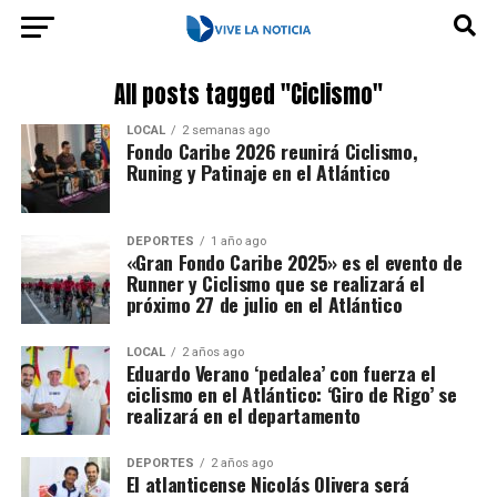
All posts tagged "Ciclismo"
LOCAL
2 semanas ago
Fondo Caribe 2026 reunirá Ciclismo,
Runing y Patinaje en el Atlántico
DEPORTES
1 año ago
«Gran Fondo Caribe 2025» es el evento de
Runner y Ciclismo que se realizará el
próximo 27 de julio en el Atlántico
LOCAL
2 años ago
Eduardo Verano ‘pedalea’ con fuerza el
ciclismo en el Atlántico: ‘Giro de Rigo’ se
realizará en el departamento
DEPORTES
2 años ago
El atlanticense Nicolás Olivera será