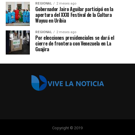
REGIONAL
2 meses ago
Gobernador Jairo Aguilar participó en la
apertura del XXXI Festival de la Cultura
Wayuu en Uribia
REGIONAL
2 meses ago
Por elecciones presidenciales se dará el
cierre de frontera con Venezuela en La
Guajira
Copyright © 2019