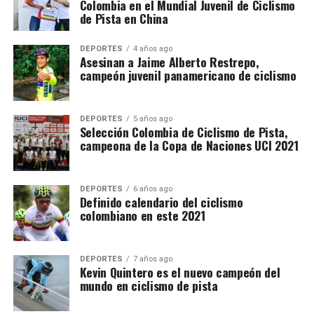
Colombia en el Mundial Juvenil de Ciclismo
de Pista en China
DEPORTES
4 años ago
Asesinan a Jaime Alberto Restrepo,
campeón juvenil panamericano de ciclismo
DEPORTES
5 años ago
Selección Colombia de Ciclismo de Pista,
campeona de la Copa de Naciones UCI 2021
DEPORTES
6 años ago
Definido calendario del ciclismo
colombiano en este 2021
DEPORTES
7 años ago
Kevin Quintero es el nuevo campeón del
mundo en ciclismo de pista