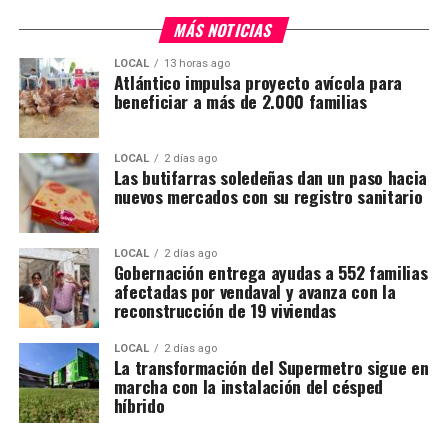
MÁS NOTICIAS
LOCAL
13 horas ago
Atlántico impulsa proyecto avícola para
beneficiar a más de 2.000 familias
LOCAL
2 días ago
Las butifarras soledeñas dan un paso hacia
nuevos mercados con su registro sanitario
LOCAL
2 días ago
Gobernación entrega ayudas a 552 familias
afectadas por vendaval y avanza con la
reconstrucción de 19 viviendas
LOCAL
2 días ago
La transformación del Supermetro sigue en
marcha con la instalación del césped
híbrido