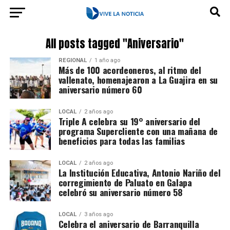
All posts tagged "Aniversario"
REGIONAL
1 año ago
Más de 100 acordeoneros, al ritmo del
vallenato, homenajearon a La Guajira en su
aniversario número 60
LOCAL
2 años ago
Triple A celebra su 19° aniversario del
programa Supercliente con una mañana de
beneficios para todas las familias
LOCAL
2 años ago
La Institución Educativa, Antonio Nariño del
corregimiento de Paluato en Galapa
celebró su aniversario número 58
LOCAL
3 años ago
Celebra el aniversario de Barranquilla