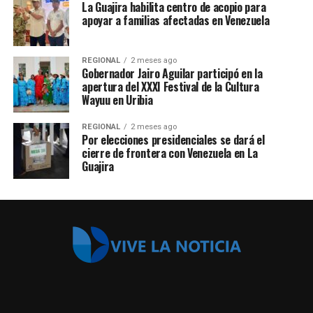
La Guajira habilita centro de acopio para
apoyar a familias afectadas en Venezuela
REGIONAL
2 meses ago
Gobernador Jairo Aguilar participó en la
apertura del XXXI Festival de la Cultura
Wayuu en Uribia
REGIONAL
2 meses ago
Por elecciones presidenciales se dará el
cierre de frontera con Venezuela en La
Guajira