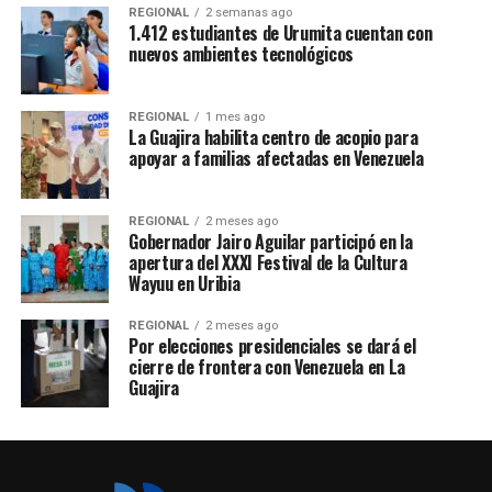
REGIONAL
2 semanas ago
1.412 estudiantes de Urumita cuentan con
nuevos ambientes tecnológicos
REGIONAL
1 mes ago
La Guajira habilita centro de acopio para
apoyar a familias afectadas en Venezuela
REGIONAL
2 meses ago
Gobernador Jairo Aguilar participó en la
apertura del XXXI Festival de la Cultura
Wayuu en Uribia
REGIONAL
2 meses ago
Por elecciones presidenciales se dará el
cierre de frontera con Venezuela en La
Guajira