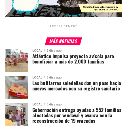
ADVERTISEMENT
MÁS NOTICIAS
LOCAL
2 días ago
Atlántico impulsa proyecto avícola para
beneficiar a más de 2.000 familias
LOCAL
3 días ago
Las butifarras soledeñas dan un paso hacia
nuevos mercados con su registro sanitario
LOCAL
3 días ago
Gobernación entrega ayudas a 552 familias
afectadas por vendaval y avanza con la
reconstrucción de 19 viviendas