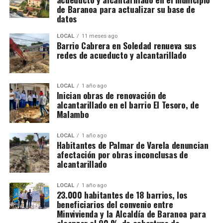
de Baranoa para actualizar su base de
datos
LOCAL
11 meses ago
Barrio Cabrera en Soledad renueva sus
redes de acueducto y alcantarillado
LOCAL
1 año ago
Inician obras de renovación de
alcantarillado en el barrio El Tesoro, de
Malambo
LOCAL
1 año ago
Habitantes de Palmar de Varela denuncian
afectación por obras inconclusas de
alcantarillado
LOCAL
1 año ago
23.000 habitantes de 18 barrios, los
beneficiarios del convenio entre
Minvivienda y la Alcaldía de Baranoa para