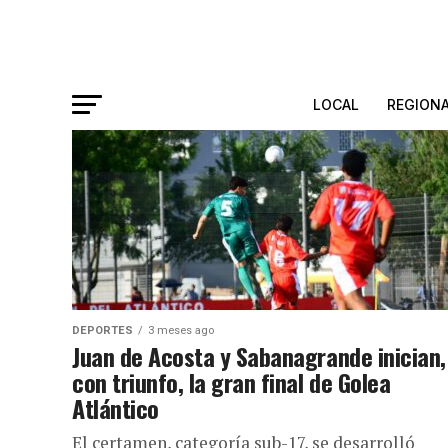
LOCAL
REGION
DEPORTES
3 meses ago
Juan de Acosta y Sabanagrande inician,
con triunfo, la gran final de Golea
Atlántico
El certamen, categoría sub-17, se desarrolló