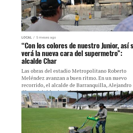
LOCAL
5 meses ago
“Con los colores de nuestro Junior, así 
verá la nueva cara del supermetro”:
alcalde Char
Las obras del estadio Metropolitano Roberto
Meléndez avanzan a buen ritmo. En un nuevo
recorrido, el alcalde de Barranquilla, Alejandro
Char, visitó las instalaciones del escenario...