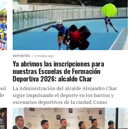
DEPORTES
5 meses ago
Ya abrimos las inscripciones para
nuestras Escuelas de Formación
Deportiva 2026: alcalde Char
bol
La Administración del alcalde Alejandro Char
de
sigue impulsando el deporte en los barrios y
escenarios deportivos de la ciudad. Como
novedad, este año el programa incorpora...