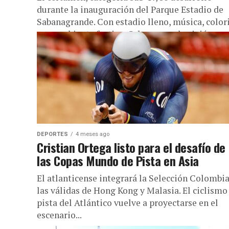
durante la inauguración del Parque Estadio de
Sabanagrande. Con estadio lleno, música, color
y un ambiente festivo, Sabanagrande vivió una..
DEPORTES
4 meses ago
Cristian Ortega listo para el desafío de
las Copas Mundo de Pista en Asia
El atlanticense integrará la Selección Colombia
las válidas de Hong Kong y Malasia. El ciclismo
pista del Atlántico vuelve a proyectarse en el
escenario...