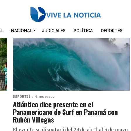
AL
NACIONAL
JUDICIALES
POLÍTICA
DEPORTES
DEPORTES
4 meses ago
Atlántico dice presente en el
Panamericano de Surf en Panamá con
Rubén Villegas
El evento se disputará del 24 de abril al 3 de mayo