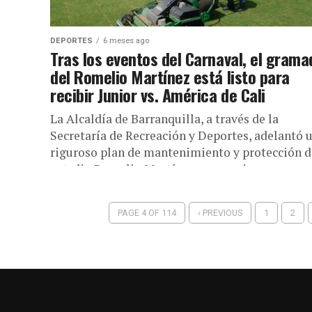
DEPORTES
6 meses ago
Tras los eventos del Carnaval, el grama
del Romelio Martínez está listo para
recibir Junior vs. América de Cali
La Alcaldía de Barranquilla, a través de la
Secretaría de Recreación y Deportes, adelantó 
riguroso plan de mantenimiento y protección d
estadio Romelio Martínez, escenario...
PAGE 4 OF 114
‹ PREVIOUS
1
2