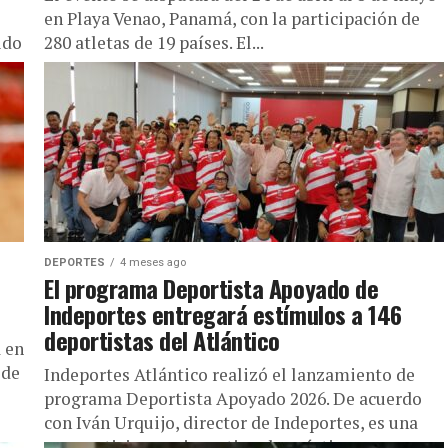
en Playa Venao, Panamá, con la participación de
ido
280 atletas de 19 países. El...
.
DEPORTES
4 meses ago
El programa Deportista Apoyado de
Indeportes entregará estímulos a 146
deportistas del Atlántico
 en
 de
Indeportes Atlántico realizó el lanzamiento de
programa Deportista Apoyado 2026. De acuerdo
con Iván Urquijo, director de Indeportes, es una
gran noticia para incentivar la práctica...