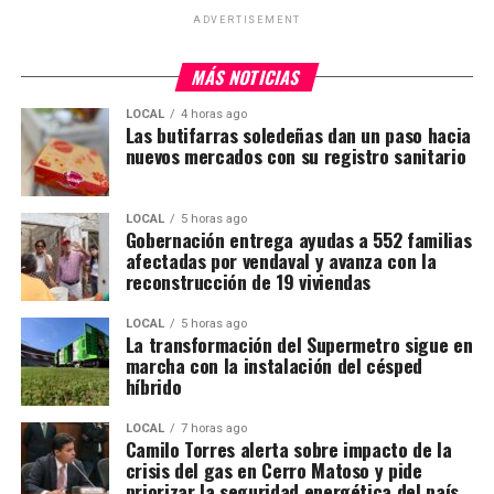
ADVERTISEMENT
MÁS NOTICIAS
LOCAL
4 horas ago
Las butifarras soledeñas dan un paso hacia
nuevos mercados con su registro sanitario
LOCAL
5 horas ago
Gobernación entrega ayudas a 552 familias
afectadas por vendaval y avanza con la
reconstrucción de 19 viviendas
LOCAL
5 horas ago
La transformación del Supermetro sigue en
marcha con la instalación del césped
híbrido
LOCAL
7 horas ago
Camilo Torres alerta sobre impacto de la
crisis del gas en Cerro Matoso y pide
priorizar la seguridad energética del país