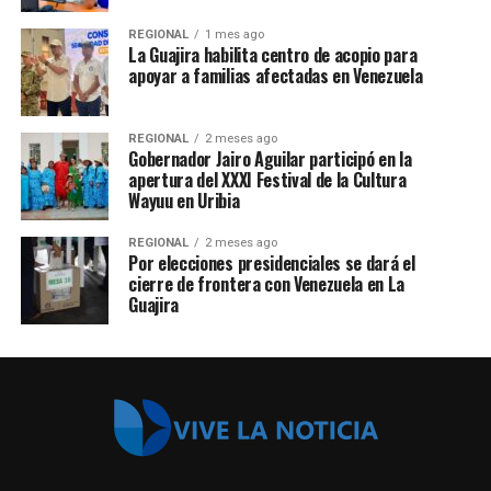
REGIONAL
1 mes ago
La Guajira habilita centro de acopio para
apoyar a familias afectadas en Venezuela
REGIONAL
2 meses ago
Gobernador Jairo Aguilar participó en la
apertura del XXXI Festival de la Cultura
Wayuu en Uribia
REGIONAL
2 meses ago
Por elecciones presidenciales se dará el
cierre de frontera con Venezuela en La
Guajira