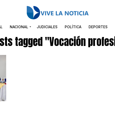
AL
NACIONAL
JUDICIALES
POLÍTICA
DEPORTES
osts tagged "Vocación profes