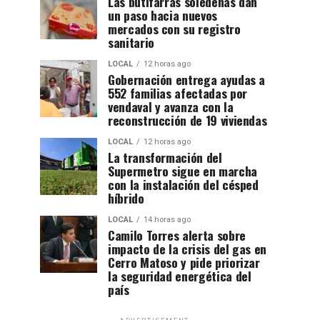
Las butifarras soledeñas dan
un paso hacia nuevos
mercados con su registro
sanitario
LOCAL
12 horas ago
Gobernación entrega ayudas a
552 familias afectadas por
vendaval y avanza con la
reconstrucción de 19 viviendas
LOCAL
12 horas ago
La transformación del
Supermetro sigue en marcha
con la instalación del césped
híbrido
LOCAL
14 horas ago
Camilo Torres alerta sobre
impacto de la crisis del gas en
Cerro Matoso y pide priorizar
la seguridad energética del
país