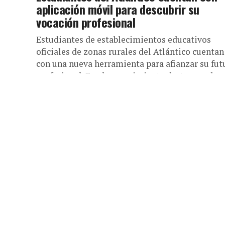
aplicación móvil para descubrir su
vocación profesional
Estudiantes de establecimientos educativos
oficiales de zonas rurales del Atlántico cuentan
con una nueva herramienta para afianzar su fut
profesional. En el corregimiento de Arroyo de...