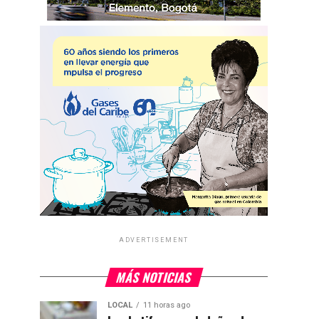
ADVERTISEMENT
MÁS NOTICIAS
LOCAL
11 horas ago