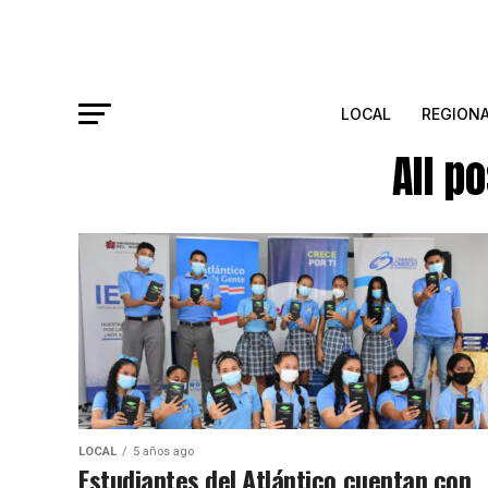
LOCAL
REGION
All p
LOCAL
5 años ago
Estudiantes del Atlántico cuentan con