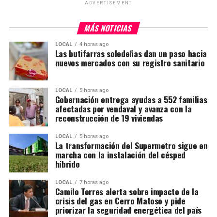
ADVERTISEMENT
MÁS NOTICIAS
LOCAL
4 horas ago
Las butifarras soledeñas dan un paso hacia
nuevos mercados con su registro sanitario
LOCAL
5 horas ago
Gobernación entrega ayudas a 552 familias
afectadas por vendaval y avanza con la
reconstrucción de 19 viviendas
LOCAL
5 horas ago
La transformación del Supermetro sigue en
marcha con la instalación del césped
híbrido
LOCAL
7 horas ago
Camilo Torres alerta sobre impacto de la
crisis del gas en Cerro Matoso y pide
priorizar la seguridad energética del país