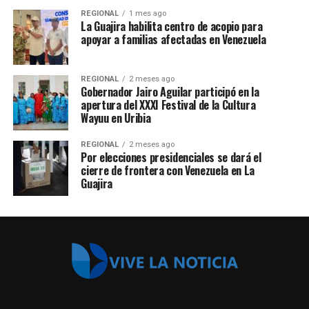
REGIONAL
1 mes ago
La Guajira habilita centro de acopio para
apoyar a familias afectadas en Venezuela
REGIONAL
2 meses ago
Gobernador Jairo Aguilar participó en la
apertura del XXXI Festival de la Cultura
Wayuu en Uribia
REGIONAL
2 meses ago
Por elecciones presidenciales se dará el
cierre de frontera con Venezuela en La
Guajira