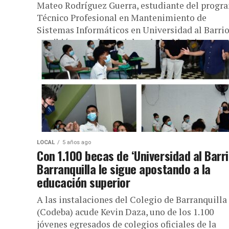
Mateo Rodríguez Guerra, estudiante del progr
Técnico Profesional en Mantenimiento de
Sistemas Informáticos en Universidad al Barrio,
escribió por redes sociales al alcalde Jaime
Pumarejo...
LOCAL
5 años ago
Con 1.100 becas de ‘Universidad al Barri
Barranquilla le sigue apostando a la
educación superior
A las instalaciones del Colegio de Barranquilla
(Codeba) acude Kevin Daza, uno de los 1.100
jóvenes egresados de colegios oficiales de la