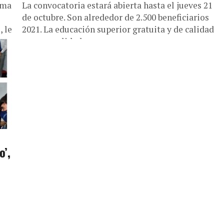
ama
La convocatoria estará abierta hasta el jueves 21
de octubre. Son alrededor de 2.500 beneficiarios
 le
2021. La educación superior gratuita y de calidad
es una realidad...
o’,