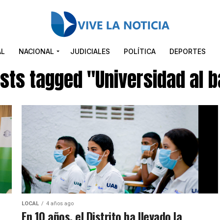
AL
NACIONAL
JUDICIALES
POLÍTICA
DEPORTES
osts tagged "Universidad al b
LOCAL
4 años ago
En 10 años, el Distrito ha llevado la