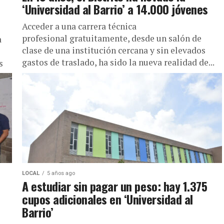
‘Universidad al Barrio’ a 14.000 jóvenes
Acceder a una carrera técnica
profesional gratuitamente, desde un salón de
a
clase de una institución cercana y sin elevados
gastos de traslado, ha sido la nueva realidad de...
s
LOCAL
5 años ago
A estudiar sin pagar un peso: hay 1.375
cupos adicionales en ‘Universidad al
Barrio’