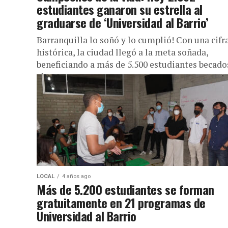
estudiantes ganaron su estrella al
graduarse de ‘Universidad al Barrio’
Barranquilla lo soñó y lo cumplió! Con una cifr
histórica, la ciudad llegó a la meta soñada,
beneficiando a más de 5.500 estudiantes becado
al 100...
LOCAL
4 años ago
Más de 5.200 estudiantes se forman
gratuitamente en 21 programas de
Universidad al Barrio