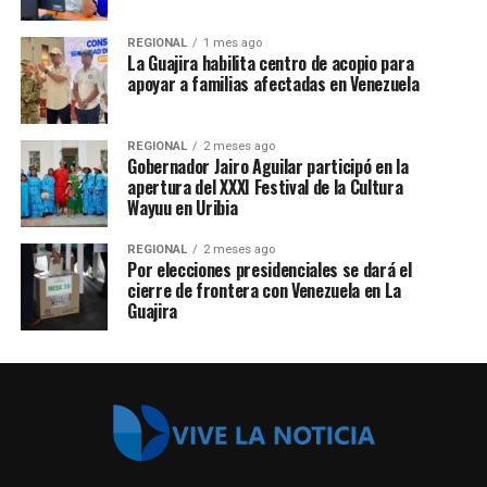
REGIONAL
1 mes ago
La Guajira habilita centro de acopio para
apoyar a familias afectadas en Venezuela
REGIONAL
2 meses ago
Gobernador Jairo Aguilar participó en la
apertura del XXXI Festival de la Cultura
Wayuu en Uribia
REGIONAL
2 meses ago
Por elecciones presidenciales se dará el
cierre de frontera con Venezuela en La
Guajira