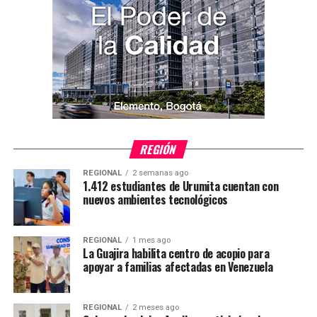
REGIÓN
REGIONAL
2 semanas ago
1.412 estudiantes de Urumita cuentan con
nuevos ambientes tecnológicos
REGIONAL
1 mes ago
La Guajira habilita centro de acopio para
apoyar a familias afectadas en Venezuela
REGIONAL
2 meses ago