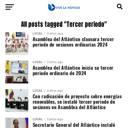
All posts tagged "Tercer periodo"
LOCAL
2 años ago
Asamblea del Atlántico clausura tercer
periodo de sesiones ordinarias 2024
LOCAL
2 años ago
Asamblea del Atlántico inicia su tercer
periodo ordinario de 2024
LOCAL
4 años ago
Con radicación de proyecto sobre energías
renovables, se instaló tercer periodo de
sesiones en Asamblea del Atlántico
LOCAL
5 años ago
Secretario General del Atlántico instaló