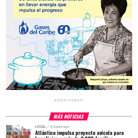
ADVERTISEMENT
MÁS NOTICIAS
LOCAL
6 horas ago
Atlántico impulsa proyecto avícola para