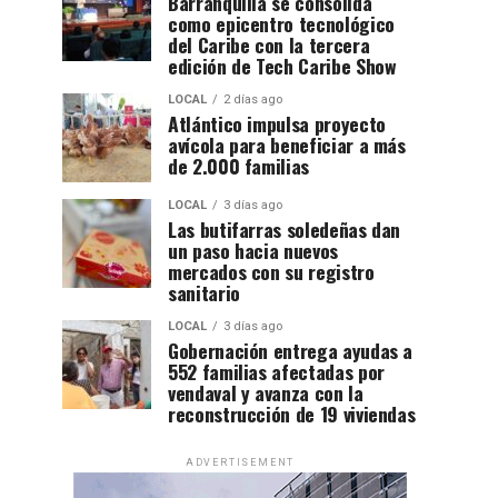
Barranquilla se consolida
como epicentro tecnológico
del Caribe con la tercera
edición de Tech Caribe Show
LOCAL
2 días ago
Atlántico impulsa proyecto
avícola para beneficiar a más
de 2.000 familias
LOCAL
3 días ago
Las butifarras soledeñas dan
un paso hacia nuevos
mercados con su registro
sanitario
LOCAL
3 días ago
Gobernación entrega ayudas a
552 familias afectadas por
vendaval y avanza con la
reconstrucción de 19 viviendas
ADVERTISEMENT