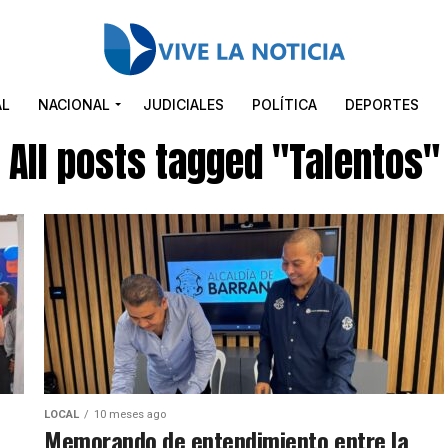
AL
NACIONAL
JUDICIALES
POLÍTICA
DEPORTES
All posts tagged "Talentos"
LOCAL
10 meses ago
Memorando de entendimiento entre la