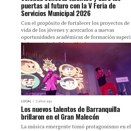
puertas al futuro con la V Feria de
Servicios Municipal 2026
Con el propósito de fortalecer los proyectos de
vida de los jóvenes y acercarlos a nuevas
oportunidades académicas de formación superi
la Secretaría de Educación de...
LOCAL
2 años ago
Los nuevos talentos de Barranquilla
brillaron en el Gran Malecón
La música emergente tomó protagonismo en el