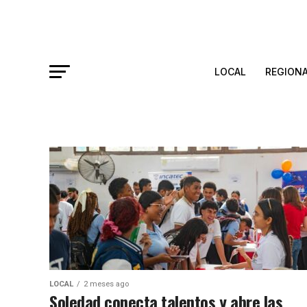
LOCAL
REGION
LOCAL
2 meses ago
Soledad conecta talentos y abre las