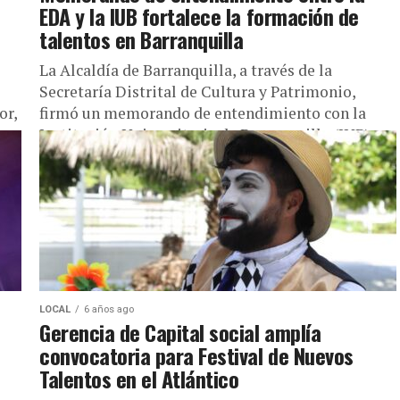
EDA y la IUB fortalece la formación de
talentos en Barranquilla
La Alcaldía de Barranquilla, a través de la
Secretaría Distrital de Cultura y Patrimonio,
or,
firmó un memorando de entendimiento con la
Institución Universitaria de Barranquilla (IUB)...
LOCAL
6 años ago
Gerencia de Capital social amplía
convocatoria para Festival de Nuevos
Talentos en el Atlántico