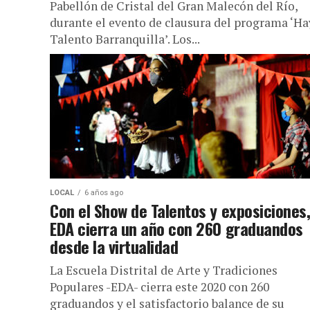
Pabellón de Cristal del Gran Malecón del Río,
durante el evento de clausura del programa ‘Ha
Talento Barranquilla’. Los...
LOCAL
6 años ago
Con el Show de Talentos y exposiciones,
EDA cierra un año con 260 graduandos
desde la virtualidad
La Escuela Distrital de Arte y Tradiciones
Populares -EDA- cierra este 2020 con 260
graduandos y el satisfactorio balance de su