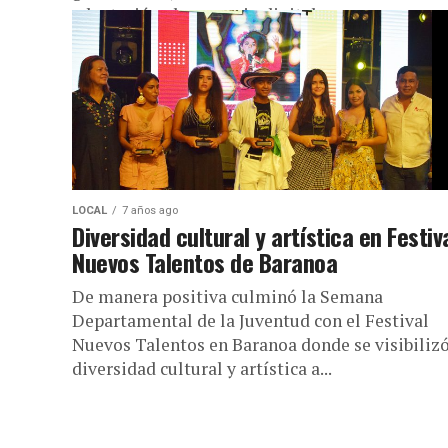
adaptación al escenario digital con...
LOCAL
7 años ago
Diversidad cultural y artística en Festiv
Nuevos Talentos de Baranoa
De manera positiva culminó la Semana
Departamental de la Juventud con el Festival
Nuevos Talentos en Baranoa donde se visibilizó
diversidad cultural y artística a...