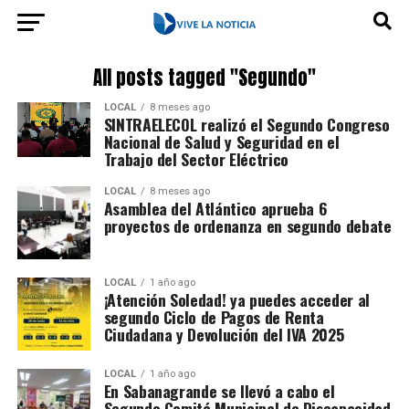
All posts tagged "Segundo"
LOCAL
8 meses ago
SINTRAELECOL realizó el Segundo Congreso
Nacional de Salud y Seguridad en el
Trabajo del Sector Eléctrico
LOCAL
8 meses ago
Asamblea del Atlántico aprueba 6
proyectos de ordenanza en segundo debate
LOCAL
1 año ago
¡Atención Soledad! ya puedes acceder al
segundo Ciclo de Pagos de Renta
Ciudadana y Devolución del IVA 2025
LOCAL
1 año ago
En Sabanagrande se llevó a cabo el
Segundo Comité Municipal de Discapacidad