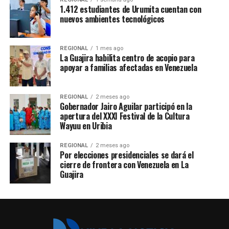
1.412 estudiantes de Urumita cuentan con
nuevos ambientes tecnológicos
REGIONAL
1 mes ago
La Guajira habilita centro de acopio para
apoyar a familias afectadas en Venezuela
REGIONAL
2 meses ago
Gobernador Jairo Aguilar participó en la
apertura del XXXI Festival de la Cultura
Wayuu en Uribia
REGIONAL
2 meses ago
Por elecciones presidenciales se dará el
cierre de frontera con Venezuela en La
Guajira