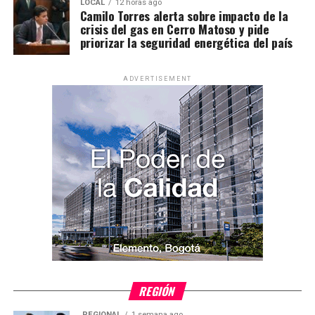
LOCAL
12 horas ago
Camilo Torres alerta sobre impacto de la
crisis del gas en Cerro Matoso y pide
priorizar la seguridad energética del país
ADVERTISEMENT
REGIÓN
REGIONAL
1 semana ago