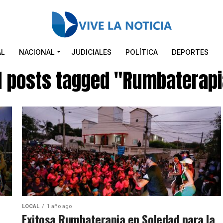
AL
NACIONAL
JUDICIALES
POLÍTICA
DEPORTES
l posts tagged "Rumbaterap
LOCAL
1 año ago
Exitosa Rumbaterapia en Soledad para la