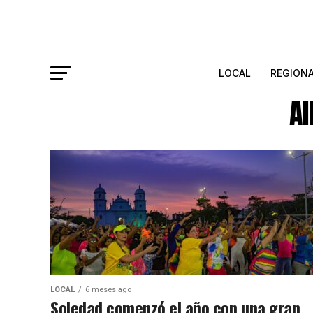
LOCAL
REGION
Al
LOCAL
6 meses ago
Soledad comenzó el año con una gran