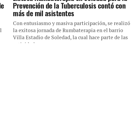
de
Prevención de la Tuberculosis contó con
más de mil asistentes
Con entusiasmo y masiva participación, se realizó
l
la exitosa jornada de Rumbaterapia en el barrio
Villa Estadio de Soledad, la cual hace parte de las
actividades...