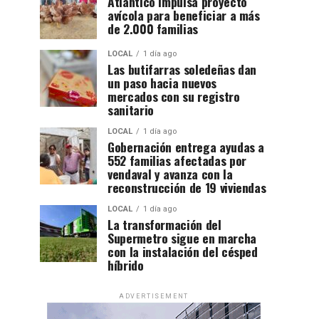
Atlántico impulsa proyecto
avícola para beneficiar a más
de 2.000 familias
LOCAL
1 día ago
Las butifarras soledeñas dan
un paso hacia nuevos
mercados con su registro
sanitario
LOCAL
1 día ago
Gobernación entrega ayudas a
552 familias afectadas por
vendaval y avanza con la
reconstrucción de 19 viviendas
LOCAL
1 día ago
La transformación del
Supermetro sigue en marcha
con la instalación del césped
híbrido
ADVERTISEMENT