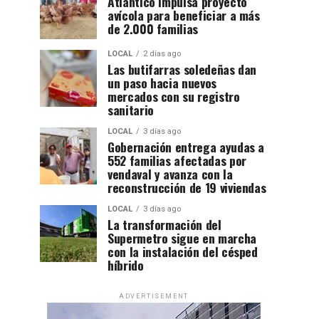
Atlántico impulsa proyecto
avícola para beneficiar a más
de 2.000 familias
LOCAL
2 días ago
Las butifarras soledeñas dan
un paso hacia nuevos
mercados con su registro
sanitario
LOCAL
3 días ago
Gobernación entrega ayudas a
552 familias afectadas por
vendaval y avanza con la
reconstrucción de 19 viviendas
LOCAL
3 días ago
La transformación del
Supermetro sigue en marcha
con la instalación del césped
híbrido
ADVERTISEMENT