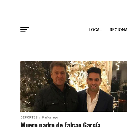
LOCAL
REGION
DEPORTES
8 años ago
Muere padre de Falcao García