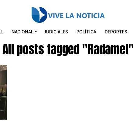
AL
NACIONAL
JUDICIALES
POLÍTICA
DEPORTES
All posts tagged "Radamel"