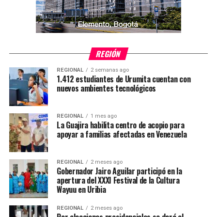
REGIÓN
REGIONAL
2 semanas ago
1.412 estudiantes de Urumita cuentan con
nuevos ambientes tecnológicos
REGIONAL
1 mes ago
La Guajira habilita centro de acopio para
apoyar a familias afectadas en Venezuela
REGIONAL
2 meses ago
Gobernador Jairo Aguilar participó en la
apertura del XXXI Festival de la Cultura
Wayuu en Uribia
REGIONAL
2 meses ago
Por elecciones presidenciales se dará el