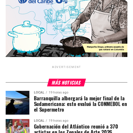
ADVERTISEMENT
MÁS NOTICIAS
LOCAL
19 horas ago
Barranquilla albergará la mejor final de la
Sudamericana: esto evaluó la CONMEBOL en
el Supermetro
LOCAL
19 horas ago
Gobernación del Atlántico reunió a 370
artistas en los Zonales de Arte 2026