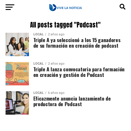
All posts tagged "Podcast"
LOCAL
2 años ago
Triple A ya seleccionó a los 15 ganadores
de su formación en creación de podcast
LOCAL
2 años ago
Triple A lanza convocatoria para formación
en creación y gestión de Podcast
LOCAL
6 años ago
Eficazmente anuncia lanzamiento de
productora de Podcast