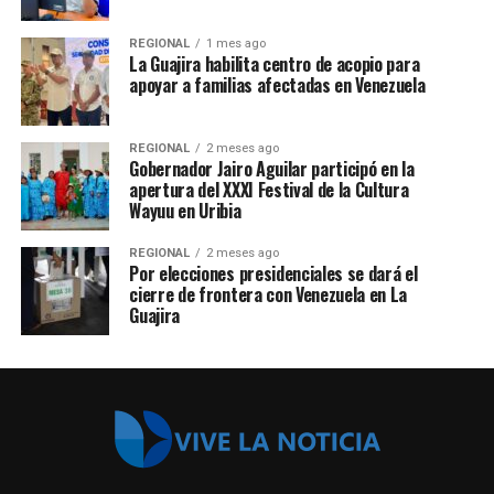
REGIONAL
1 mes ago
La Guajira habilita centro de acopio para
apoyar a familias afectadas en Venezuela
REGIONAL
2 meses ago
Gobernador Jairo Aguilar participó en la
apertura del XXXI Festival de la Cultura
Wayuu en Uribia
REGIONAL
2 meses ago
Por elecciones presidenciales se dará el
cierre de frontera con Venezuela en La
Guajira