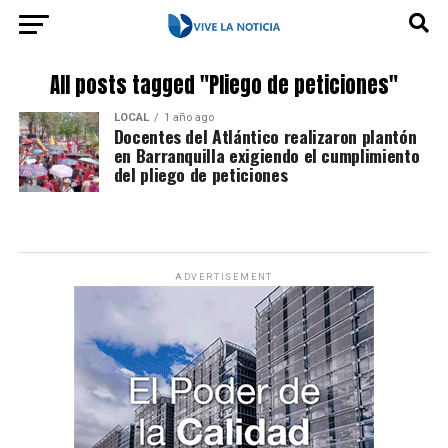
All posts tagged "Pliego de peticiones"
LOCAL
1 año ago
Docentes del Atlántico realizaron plantón
en Barranquilla exigiendo el cumplimiento
del pliego de peticiones
ADVERTISEMENT