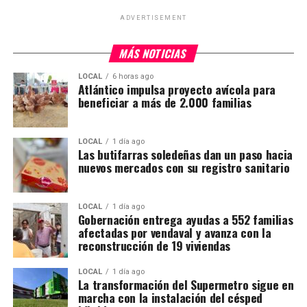
ADVERTISEMENT
MÁS NOTICIAS
LOCAL
6 horas ago
Atlántico impulsa proyecto avícola para
beneficiar a más de 2.000 familias
LOCAL
1 día ago
Las butifarras soledeñas dan un paso hacia
nuevos mercados con su registro sanitario
LOCAL
1 día ago
Gobernación entrega ayudas a 552 familias
afectadas por vendaval y avanza con la
reconstrucción de 19 viviendas
LOCAL
1 día ago
La transformación del Supermetro sigue en
marcha con la instalación del césped