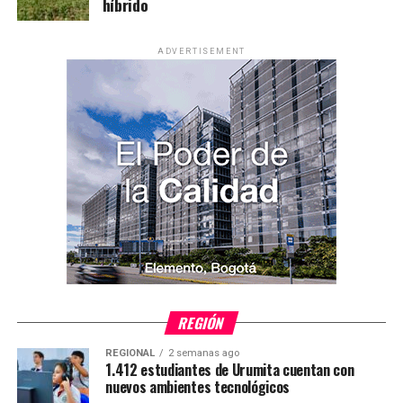
híbrido
ADVERTISEMENT
REGIÓN
REGIONAL
2 semanas ago
1.412 estudiantes de Urumita cuentan con
nuevos ambientes tecnológicos