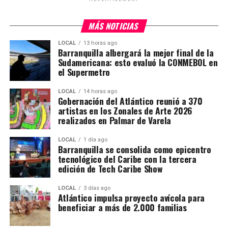
MÁS NOTICIAS
LOCAL
13 horas ago
Barranquilla albergará la mejor final de la
Sudamericana: esto evaluó la CONMEBOL en
el Supermetro
LOCAL
14 horas ago
Gobernación del Atlántico reunió a 370
artistas en los Zonales de Arte 2026
realizados en Palmar de Varela
LOCAL
1 día ago
Barranquilla se consolida como epicentro
tecnológico del Caribe con la tercera
edición de Tech Caribe Show
LOCAL
3 días ago
Atlántico impulsa proyecto avícola para
beneficiar a más de 2.000 familias