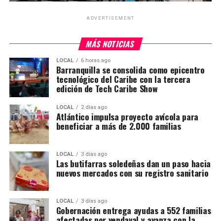
ADVERTISEMENT
MÁS NOTICIAS
LOCAL
6 horas ago
Barranquilla se consolida como epicentro
tecnológico del Caribe con la tercera
edición de Tech Caribe Show
LOCAL
2 días ago
Atlántico impulsa proyecto avícola para
beneficiar a más de 2.000 familias
LOCAL
3 días ago
Las butifarras soledeñas dan un paso hacia
nuevos mercados con su registro sanitario
LOCAL
3 días ago
Gobernación entrega ayudas a 552 familias
afectadas por vendaval y avanza con la