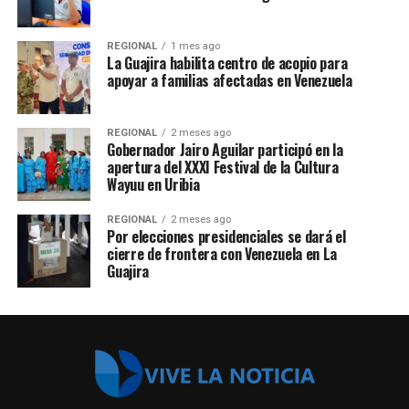
REGIONAL
1 mes ago
La Guajira habilita centro de acopio para
apoyar a familias afectadas en Venezuela
REGIONAL
2 meses ago
Gobernador Jairo Aguilar participó en la
apertura del XXXI Festival de la Cultura
Wayuu en Uribia
REGIONAL
2 meses ago
Por elecciones presidenciales se dará el
cierre de frontera con Venezuela en La
Guajira