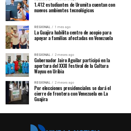
1.412 estudiantes de Urumita cuentan con
nuevos ambientes tecnológicos
REGIONAL
1 mes ago
La Guajira habilita centro de acopio para
apoyar a familias afectadas en Venezuela
REGIONAL
2 meses ago
Gobernador Jairo Aguilar participó en la
apertura del XXXI Festival de la Cultura
Wayuu en Uribia
REGIONAL
2 meses ago
Por elecciones presidenciales se dará el
cierre de frontera con Venezuela en La
Guajira