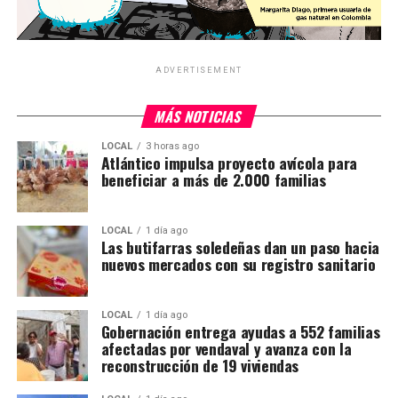
ADVERTISEMENT
MÁS NOTICIAS
LOCAL
3 horas ago
Atlántico impulsa proyecto avícola para
beneficiar a más de 2.000 familias
LOCAL
1 día ago
Las butifarras soledeñas dan un paso hacia
nuevos mercados con su registro sanitario
LOCAL
1 día ago
Gobernación entrega ayudas a 552 familias
afectadas por vendaval y avanza con la
reconstrucción de 19 viviendas