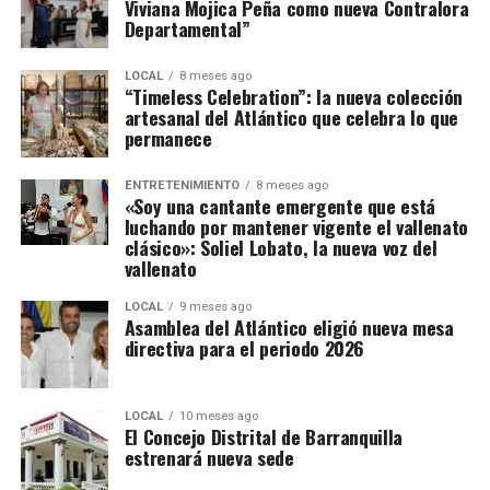
Viviana Mojica Peña como nueva Contralora
Departamental”
LOCAL
8 meses ago
“Timeless Celebration”: la nueva colección
artesanal del Atlántico que celebra lo que
permanece
ENTRETENIMIENTO
8 meses ago
«Soy una cantante emergente que está
luchando por mantener vigente el vallenato
clásico»: Soliel Lobato, la nueva voz del
vallenato
LOCAL
9 meses ago
Asamblea del Atlántico eligió nueva mesa
directiva para el periodo 2026
LOCAL
10 meses ago
El Concejo Distrital de Barranquilla
estrenará nueva sede