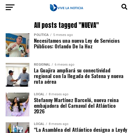
All posts tagged "NUEVA"
POLÍTICA
5 meses ago
Necesitamos una nueva Ley de Servicios
Públicos: Orlando De la Hoz
REGIONAL
6 meses ago
La Guajira ampliará su conectividad
regional con la llegada de Satena y nueva
ruta aérea
LOCAL
8 meses ago
Stefanny Martínez Barceló, nueva reina
embajadora del Carnaval del Atlántico
2026
LOCAL
8 meses ago
“La Asamblea del Atlántico designa a Leydy