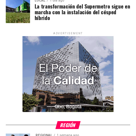
LOCAL
1 día ago
La transformación del Supermetro sigue en
marcha con la instalación del césped
híbrido
ADVERTISEMENT
REGIÓN
REGIONAL
1 semana ago