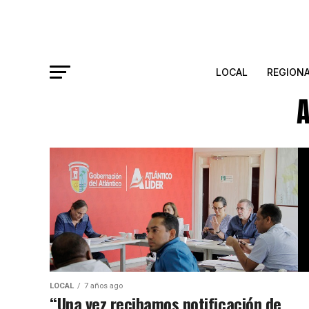
LOCAL
REGION
A
LOCAL
7 años ago
“Una vez recibamos notificación de