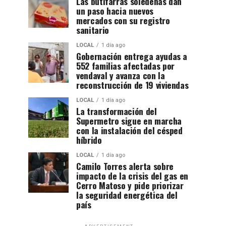
Las butifarras soledeñas dan
un paso hacia nuevos
mercados con su registro
sanitario
LOCAL
1 día ago
Gobernación entrega ayudas a
552 familias afectadas por
vendaval y avanza con la
reconstrucción de 19 viviendas
LOCAL
1 día ago
La transformación del
Supermetro sigue en marcha
con la instalación del césped
híbrido
LOCAL
1 día ago
Camilo Torres alerta sobre
impacto de la crisis del gas en
Cerro Matoso y pide priorizar
la seguridad energética del
país