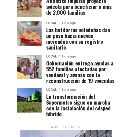
Atlántico impulsa proyecto
avícola para beneficiar a más
de 2.000 familias
LOCAL
1 día ago
Las butifarras soledeñas dan
un paso hacia nuevos
mercados con su registro
sanitario
LOCAL
1 día ago
Gobernación entrega ayudas a
552 familias afectadas por
vendaval y avanza con la
reconstrucción de 19 viviendas
LOCAL
1 día ago
La transformación del
Supermetro sigue en marcha
con la instalación del césped
híbrido
ADVERTISEMENT