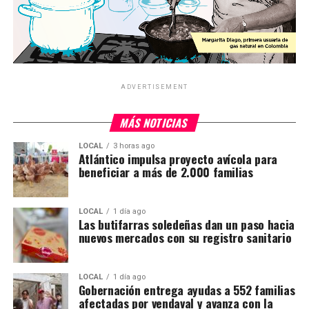
ADVERTISEMENT
MÁS NOTICIAS
LOCAL
3 horas ago
Atlántico impulsa proyecto avícola para
beneficiar a más de 2.000 familias
LOCAL
1 día ago
Las butifarras soledeñas dan un paso hacia
nuevos mercados con su registro sanitario
LOCAL
1 día ago
Gobernación entrega ayudas a 552 familias
afectadas por vendaval y avanza con la