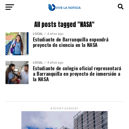
All posts tagged "NASA"
LOCAL
4 años ago
Estudiante de Barranquilla expondrá
proyecto de ciencia en la NASA
LOCAL
4 años ago
Estudiante de colegio oficial representará
a Barranquilla en proyecto de inmersión a
la NASA
ADVERTISEMENT