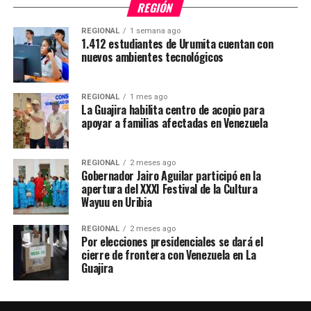
REGIÓN
REGIONAL
1 semana ago
1.412 estudiantes de Urumita cuentan con
nuevos ambientes tecnológicos
REGIONAL
1 mes ago
La Guajira habilita centro de acopio para
apoyar a familias afectadas en Venezuela
REGIONAL
2 meses ago
Gobernador Jairo Aguilar participó en la
apertura del XXXI Festival de la Cultura
Wayuu en Uribia
REGIONAL
2 meses ago
Por elecciones presidenciales se dará el
cierre de frontera con Venezuela en La
Guajira