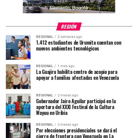
REGIÓN
REGIONAL
2 semanas ago
1.412 estudiantes de Urumita cuentan con
nuevos ambientes tecnológicos
REGIONAL
1 mes ago
La Guajira habilita centro de acopio para
apoyar a familias afectadas en Venezuela
REGIONAL
2 meses ago
Gobernador Jairo Aguilar participó en la
apertura del XXXI Festival de la Cultura
Wayuu en Uribia
REGIONAL
2 meses ago
Por elecciones presidenciales se dará el
cierre de frontera con Venezuela en La