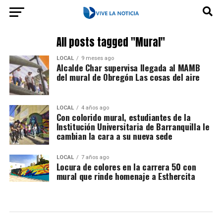
All posts tagged "Mural"
LOCAL
9 meses ago
Alcalde Char supervisa llegada al MAMB
del mural de Obregón Las cosas del aire
LOCAL
4 años ago
Con colorido mural, estudiantes de la
Institución Universitaria de Barranquilla le
cambian la cara a su nueva sede
LOCAL
7 años ago
Locura de colores en la carrera 50 con
mural que rinde homenaje a Esthercita