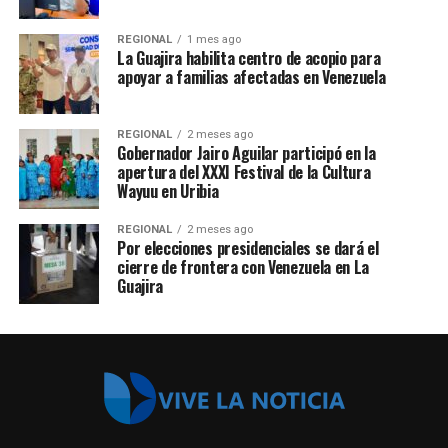
REGIONAL
1 mes ago
La Guajira habilita centro de acopio para
apoyar a familias afectadas en Venezuela
REGIONAL
2 meses ago
Gobernador Jairo Aguilar participó en la
apertura del XXXI Festival de la Cultura
Wayuu en Uribia
REGIONAL
2 meses ago
Por elecciones presidenciales se dará el
cierre de frontera con Venezuela en La
Guajira