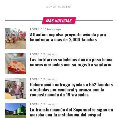
ADVERTISEMENT
MÁS NOTICIAS
LOCAL
16 horas ago
Atlántico impulsa proyecto avícola para
beneficiar a más de 2.000 familias
LOCAL
2 días ago
Las butifarras soledeñas dan un paso hacia
nuevos mercados con su registro sanitario
LOCAL
2 días ago
Gobernación entrega ayudas a 552 familias
afectadas por vendaval y avanza con la
reconstrucción de 19 viviendas
LOCAL
2 días ago
La transformación del Supermetro sigue en
marcha con la instalación del césped