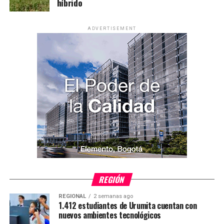
híbrido
ADVERTISEMENT
REGIÓN
REGIONAL
2 semanas ago
1.412 estudiantes de Urumita cuentan con
nuevos ambientes tecnológicos