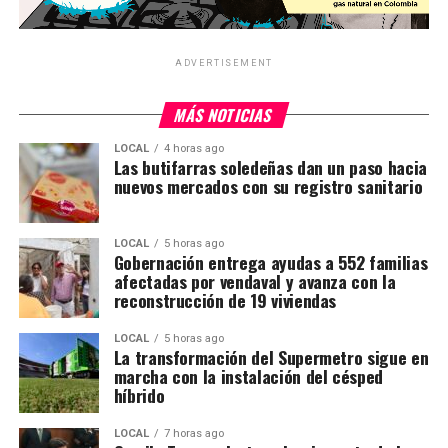
ADVERTISEMENT
MÁS NOTICIAS
LOCAL
4 horas ago
Las butifarras soledeñas dan un paso hacia
nuevos mercados con su registro sanitario
LOCAL
5 horas ago
Gobernación entrega ayudas a 552 familias
afectadas por vendaval y avanza con la
reconstrucción de 19 viviendas
LOCAL
5 horas ago
La transformación del Supermetro sigue en
marcha con la instalación del césped
híbrido
LOCAL
7 horas ago