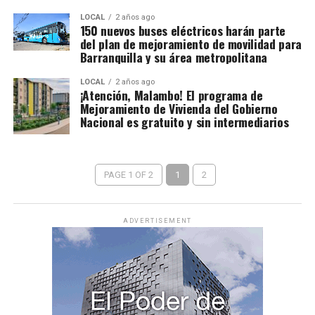
LOCAL
2 años ago
150 nuevos buses eléctricos harán parte
del plan de mejoramiento de movilidad para
Barranquilla y su área metropolitana
LOCAL
2 años ago
¡Atención, Malambo! El programa de
Mejoramiento de Vivienda del Gobierno
Nacional es gratuito y sin intermediarios
PAGE 1 OF 2
1
2
ADVERTISEMENT