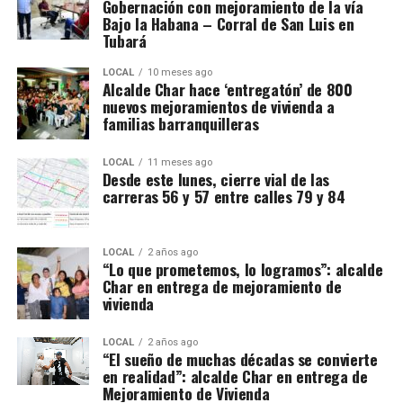
Gobernación con mejoramiento de la vía
Bajo la Habana – Corral de San Luis en
Tubará
LOCAL
10 meses ago
Alcalde Char hace ‘entregatón’ de 800
nuevos mejoramientos de vivienda a
familias barranquilleras
LOCAL
11 meses ago
Desde este lunes, cierre vial de las
carreras 56 y 57 entre calles 79 y 84
LOCAL
2 años ago
“Lo que prometemos, lo logramos”: alcalde
Char en entrega de mejoramiento de
vivienda
LOCAL
2 años ago
“El sueño de muchas décadas se convierte
en realidad”: alcalde Char en entrega de
Mejoramiento de Vivienda