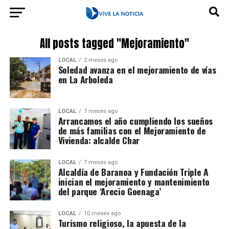
All posts tagged "Mejoramiento"
LOCAL
2 meses ago
Soledad avanza en el mejoramiento de vías
en La Arboleda
LOCAL
7 meses ago
Arrancamos el año cumpliendo los sueños
de más familias con el Mejoramiento de
Vivienda: alcalde Char
LOCAL
7 meses ago
Alcaldía de Baranoa y Fundación Triple A
inician el mejoramiento y mantenimiento
del parque ‘Arecio Goenaga’
LOCAL
10 meses ago
Turismo religioso, la apuesta de la