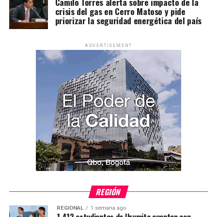
Camilo Torres alerta sobre impacto de la
crisis del gas en Cerro Matoso y pide
priorizar la seguridad energética del país
ADVERTISEMENT
REGIÓN
REGIONAL
1 semana ago
1.412 estudiantes de Urumita cuentan con