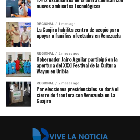
nuevos ambientes tecnológicos
REGIONAL
1 mes ago
La Guajira habilita centro de acopio para
apoyar a familias afectadas en Venezuela
REGIONAL
2 meses ago
Gobernador Jairo Aguilar participó en la
apertura del XXXI Festival de la Cultura
Wayuu en Uribia
REGIONAL
2 meses ago
Por elecciones presidenciales se dará el
cierre de frontera con Venezuela en La
Guajira