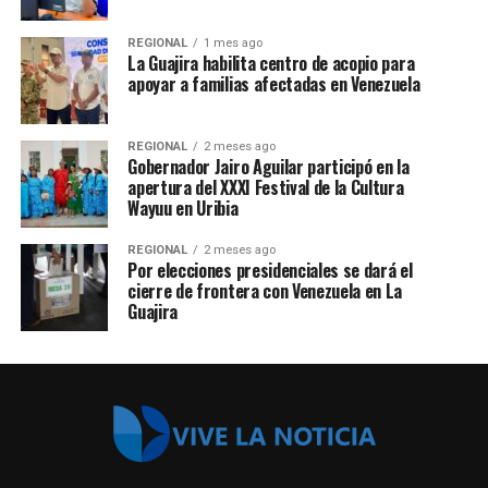
REGIONAL
1 mes ago
La Guajira habilita centro de acopio para
apoyar a familias afectadas en Venezuela
REGIONAL
2 meses ago
Gobernador Jairo Aguilar participó en la
apertura del XXXI Festival de la Cultura
Wayuu en Uribia
REGIONAL
2 meses ago
Por elecciones presidenciales se dará el
cierre de frontera con Venezuela en La
Guajira