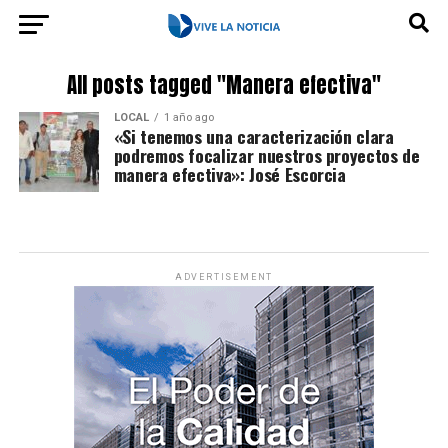
All posts tagged "Manera efectiva"
LOCAL
1 año ago
«Si tenemos una caracterización clara
podremos focalizar nuestros proyectos de
manera efectiva»: José Escorcia
ADVERTISEMENT