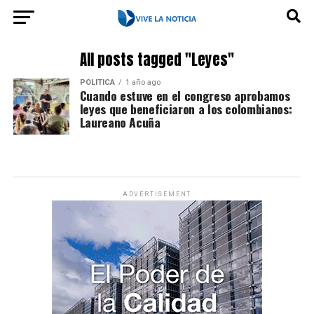
All posts tagged "Leyes"
POLÍTICA
1 año ago
Cuando estuve en el congreso aprobamos
leyes que beneficiaron a los colombianos:
Laureano Acuña
ADVERTISEMENT