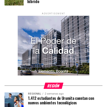
híbrido
ADVERTISEMENT
REGIÓN
REGIONAL
2 semanas ago
1.412 estudiantes de Urumita cuentan con
nuevos ambientes tecnológicos