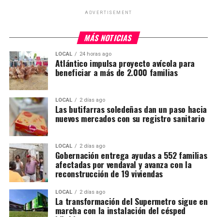
ADVERTISEMENT
MÁS NOTICIAS
LOCAL
24 horas ago
Atlántico impulsa proyecto avícola para
beneficiar a más de 2.000 familias
LOCAL
2 días ago
Las butifarras soledeñas dan un paso hacia
nuevos mercados con su registro sanitario
LOCAL
2 días ago
Gobernación entrega ayudas a 552 familias
afectadas por vendaval y avanza con la
reconstrucción de 19 viviendas
LOCAL
2 días ago
La transformación del Supermetro sigue en
marcha con la instalación del césped