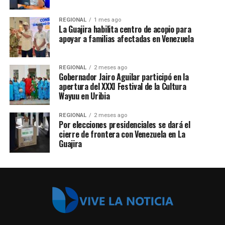
REGIONAL
1 mes ago
La Guajira habilita centro de acopio para
apoyar a familias afectadas en Venezuela
REGIONAL
2 meses ago
Gobernador Jairo Aguilar participó en la
apertura del XXXI Festival de la Cultura
Wayuu en Uribia
REGIONAL
2 meses ago
Por elecciones presidenciales se dará el
cierre de frontera con Venezuela en La
Guajira