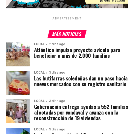
ADVERTISEMENT
MÁS NOTICIAS
LOCAL
2 días ago
Atlántico impulsa proyecto avícola para
beneficiar a más de 2.000 familias
LOCAL
3 días ago
Las butifarras soledeñas dan un paso hacia
nuevos mercados con su registro sanitario
LOCAL
3 días ago
Gobernación entrega ayudas a 552 familias
afectadas por vendaval y avanza con la
reconstrucción de 19 viviendas
LOCAL
3 días ago