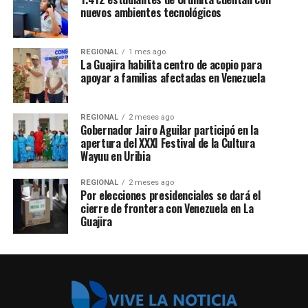
nuevos ambientes tecnológicos
REGIONAL
1 mes ago
La Guajira habilita centro de acopio para
apoyar a familias afectadas en Venezuela
REGIONAL
2 meses ago
Gobernador Jairo Aguilar participó en la
apertura del XXXI Festival de la Cultura
Wayuu en Uribia
REGIONAL
2 meses ago
Por elecciones presidenciales se dará el
cierre de frontera con Venezuela en La
Guajira