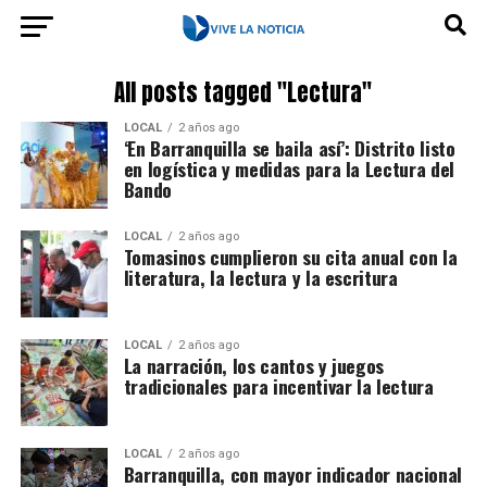
All posts tagged "Lectura"
LOCAL
2 años ago
‘En Barranquilla se baila así’: Distrito listo
en logística y medidas para la Lectura del
Bando
LOCAL
2 años ago
Tomasinos cumplieron su cita anual con la
literatura, la lectura y la escritura
LOCAL
2 años ago
La narración, los cantos y juegos
tradicionales para incentivar la lectura
LOCAL
2 años ago
Barranquilla, con mayor indicador nacional