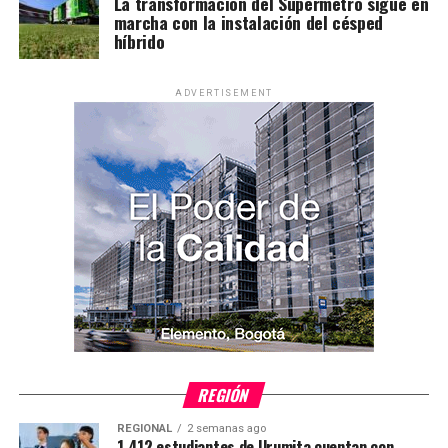
La transformación del Supermetro sigue en
marcha con la instalación del césped
híbrido
ADVERTISEMENT
REGIÓN
REGIONAL
2 semanas ago
1.412 estudiantes de Urumita cuentan con