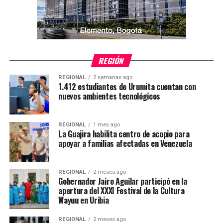
REGIÓN
REGIONAL
2 semanas ago
1.412 estudiantes de Urumita cuentan con
nuevos ambientes tecnológicos
REGIONAL
1 mes ago
La Guajira habilita centro de acopio para
apoyar a familias afectadas en Venezuela
REGIONAL
2 meses ago
Gobernador Jairo Aguilar participó en la
apertura del XXXI Festival de la Cultura
Wayuu en Uribia
REGIONAL
2 meses ago