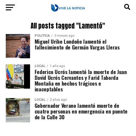
All posts tagged "Lamentó"
POLÍTICA
3 meses ago
Miguel Uribe Londoño lamentó el
fallecimiento de Germán Vargas Lleras
LOCAL
1 año ago
Federico Ucrós lamentó la muerte de Juan
David Ucrós Cervantes y Farid Taborda
Montaña en hechos trágicos e
inaceptables
LOCAL
2 años ago
Gobernador Verano lamentó muerte de
cuatro personas en emergencia en puente
de la Calle 30