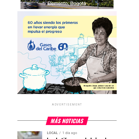
ADVERTISEMENT
MÁS NOTICIAS
LOCAL
1 día ago