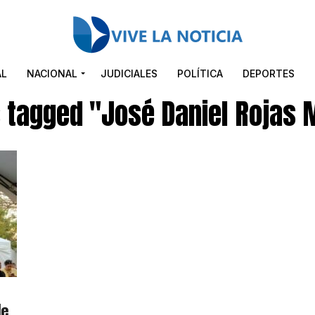
AL
NACIONAL
JUDICIALES
POLÍTICA
DEPORTES
s tagged "José Daniel Rojas 
de