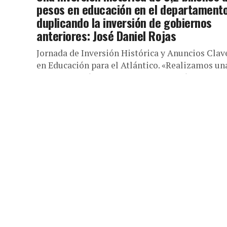
pesos en educación en el departamento
duplicando la inversión de gobiernos
anteriores: José Daniel Rojas
Jornada de Inversión Histórica y Anuncios Clav
en Educación para el Atlántico. «Realizamos un
gira de dos días para entregar dotación de alto
nivel a la...