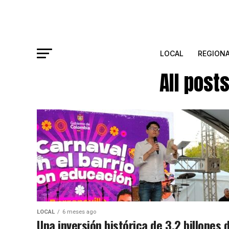
LOCAL
REGION
All post
LOCAL
6 meses ago
Una inversión histórica de 3,2 billones 