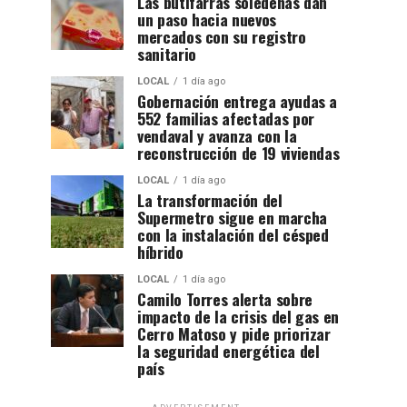
Las butifarras soledeñas dan
un paso hacia nuevos
mercados con su registro
sanitario
LOCAL
1 día ago
Gobernación entrega ayudas a
552 familias afectadas por
vendaval y avanza con la
reconstrucción de 19 viviendas
LOCAL
1 día ago
La transformación del
Supermetro sigue en marcha
con la instalación del césped
híbrido
LOCAL
1 día ago
Camilo Torres alerta sobre
impacto de la crisis del gas en
Cerro Matoso y pide priorizar
la seguridad energética del
país