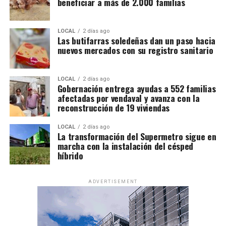
beneficiar a más de 2.000 familias
LOCAL
2 días ago
Las butifarras soledeñas dan un paso hacia
nuevos mercados con su registro sanitario
LOCAL
2 días ago
Gobernación entrega ayudas a 552 familias
afectadas por vendaval y avanza con la
reconstrucción de 19 viviendas
LOCAL
2 días ago
La transformación del Supermetro sigue en
marcha con la instalación del césped
híbrido
ADVERTISEMENT