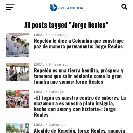
All posts tagged "Jorge Reales"
LOCAL
4 meses ago
Repelón le dice a Colombia que construye
paz de manera permanente: Jorge Reales
LOCAL
8 meses ago
Repelón es una tierra bendita, próspera y
tenemos que salir adelante como la gran
familia que somos: Jorge Reales
LOCAL
1 año ago
«El fogón es nuestro centro de saberes. La
mazamorra es nuestro plato insignia,
hecho con amor y con historia»: Jorge
Reales
LOCAL
2 años ago
Alcalde de Repelón, Jorge Reales, anuncia