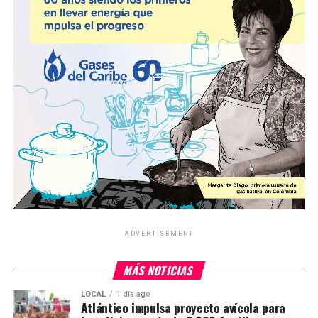
ADVERTISEMENT
MÁS NOTICIAS
LOCAL
1 día ago
Atlántico impulsa proyecto avícola para